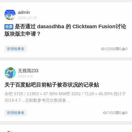
admin
2020-10-10
是否通过 dasasdhba 的 Clickteam Fusion讨论
投票
版块版主申请？
管理组事务
10268
0
0
无视我233
2020-4-8
关于百度贴吧目前帖子被吞状况的记录贴
永吧 5725 / 11953 = 47.90% MW吧 3262 / 7118 = 45.83% 统计于
2019.4.7，总帖数参考历次数据备 ...
管理组事务
7455
0
0