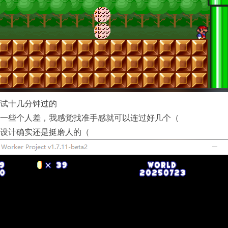
试十几分钟过的
一些个人差，我感觉找准手感就可以连过好几个（
设计确实还是挺磨人的（