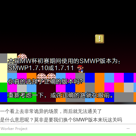
一个看上去非常诡异的场景，而后就无法通关了
是什么意思呢？莫非是要我们换个SMWP版本来玩这关吗