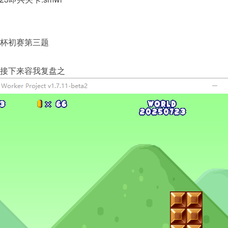
W杯初赛第三题
接下来容我复盘之