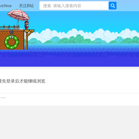
rchive
关注B站
搜索
搜
索
请先登录后才能继续浏览
……