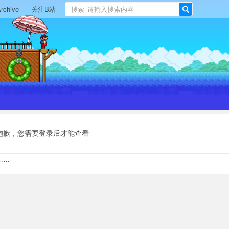
rchive
关注B站
搜索
搜
索
抱歉，您需要登录后才能查看
……