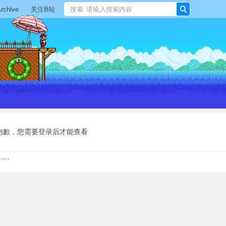
rchive
关注B站
搜索
搜
索
抱歉，您需要登录后才能查看
……