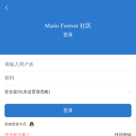
登录
安全提问(未设置请忽略)
登录
其他登录方式
还没有注册？
找回密码