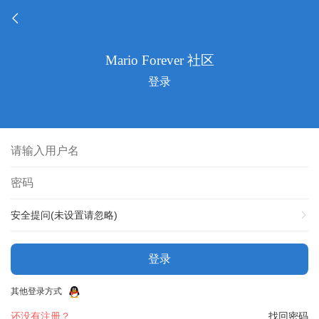
登录
安全提问(未设置请忽略)
登录
其他登录方式
还没有注册？
找回密码