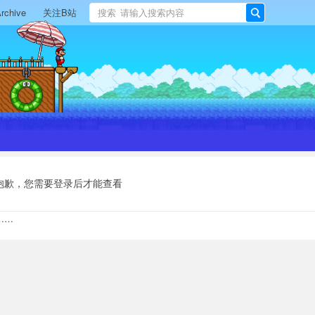
rchive
关注B站
搜索
搜
索
抱歉，您需要登录后才能查看
……