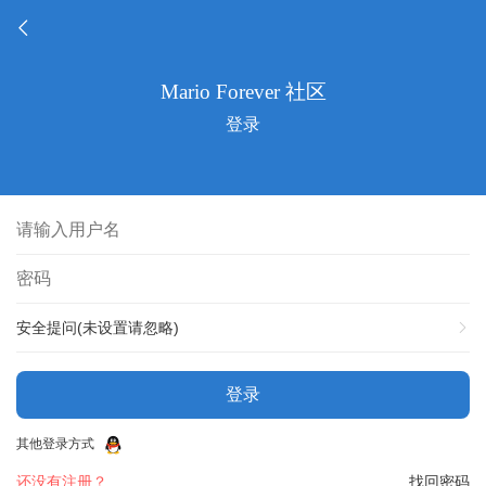
登录
安全提问(未设置请忽略)
登录
其他登录方式
还没有注册？
找回密码