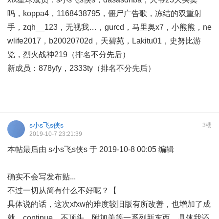
吗，koppa4，1168438795，僵尸广告歌，冻结的双重射
手，zqh__123，无视我…，gurcd，马里奥x7，小熊熊，ne
wlife2017，b20020702d，天碧苑，Lakitu01，史努比游
览，烈火战神219（排名不分先后）
新成员：878yfy，2333ty（排名不分先后）
s小s飞s侠s
3楼
2019-10-7 23:21:39
本帖最后由 s小s飞s侠s 于 2019-10-8 00:05 编辑
确实不会写发布贴...
不过一切从简有什么不好呢？【
具体说的话，这次xfxw的难度较旧版有所改善，也增加了成
就，continue，不顶头，附加关等一系列新东西，具体我还