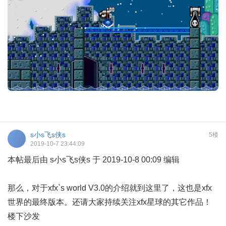
s小s飞s侠s
5楼
2019-10-7 23:44:09
本帖最后由 s小s飞s侠s 于 2019-10-8 00:09 编辑
那么，对于xfx`s world V3.0的介绍就到这里了，这也是xfx
世界的最终版本。还请大家持续关注xfx星球的其它作品！
楼下沙发