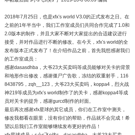
2018年7月25日，也是xfx's world V3.0的正式发布之日。在
之前的1年半当中，我们工作室成员们共同合作完成了1.0和
2.0版本的制作，并且大家不断对大家提出的合适建议进行
接受，并对作品进行不断的修改。在今天，xfx's world的全
发布版本正式发布了！在介绍作品之前，首先我想感谢我们
的工作室成员：
感谢dasasdhba，大爷23大买卖吗等成员能够对关卡的背景
和地形作出修改，感谢僵尸广告歌，冻结的双重射手，116
8438795，zqh__123，大爷23大买卖吗，koppa4，烈火战
神219等成员为xfx's world制作了的关卡，感谢koppa4等成
员对关卡的提升，感谢gurcd制作的封面。
最后再次感谢xfx星球的其它成员，你们在工作室中测关，
修改我都看在眼里，没有你们的帮助，作品就不会完成！希
望以后我们工作室能够继续发布更好的作品！
xfx星球成员：s小s飞s侠s，dasasdhba，大爷23大买卖