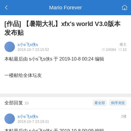
Mario Forever
[作品]
【暑期大礼】xfx's world V3.0版本
发布贴
s小s飞s侠s
楼主
2019-10-7 23:15:52
24584
10
本帖最后由 s小s飞s侠s 于 2019-10-8 00:24 编辑
一楼献给全体坛友
全部回复
看全部
倒序浏览
10
s小s飞s侠s
2楼
2019-10-7 23:19:31
本帖最后由 s小s飞s侠s 于 2019-10-8 00:09 编辑