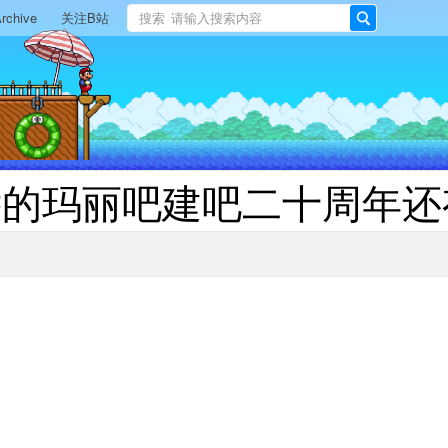
rchive
关注B站
搜索
搜
索
远的玛丽吧建吧二十周年还