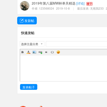
2019年第八届MW杯单关精选
[
讨论
]
作者:
123568024
2019-10-8
|
最后发表:
无视我233
发新帖
快速发帖
选择主题分类
发表帖子