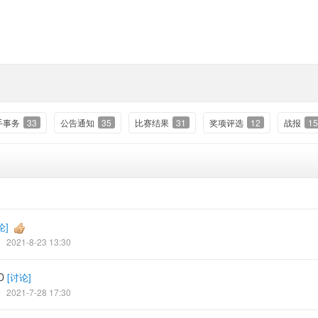
手事务
33
公告通知
35
比赛结果
31
奖项评选
12
战报
15
论
]
2021-8-23 13:30
D
[
讨论
]
2021-7-28 17:30