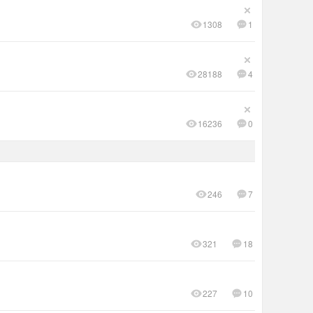
1308
1
28188
4
16236
0
246
7
321
18
227
10