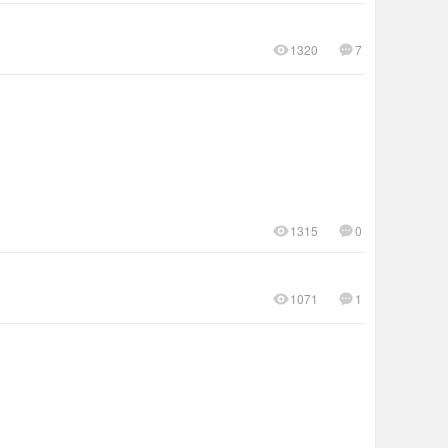
1320
7
1315
0
1071
1