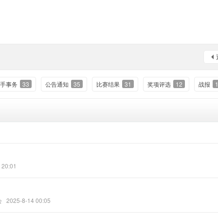
手事务
33
公告通知
35
比赛结果
31
奖项评选
12
战报
 20:01
会
2025-8-14 00:05