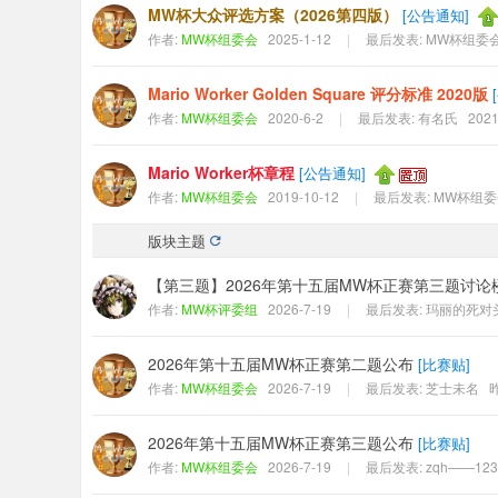
MW杯大众评选方案（2026第四版）
[
公告通知
]
作者:
MW杯组委会
2025-1-12
|
最后发表:
MW杯组委
Mario Worker Golden Square 评分标准 2020版
[
作者:
MW杯组委会
2020-6-2
|
最后发表:
有名氏
2021
Mario Worker杯章程
[
公告通知
]
作者:
MW杯组委会
2019-10-12
|
最后发表:
MW杯组委
版块主题
【第三题】2026年第十五届MW杯正赛第三题讨论
作者:
MW杯评委组
2026-7-19
|
最后发表:
玛丽的死对
2026年第十五届MW杯正赛第二题公布
[
比赛贴
]
作者:
MW杯组委会
2026-7-19
|
最后发表:
芝士未名
昨
2026年第十五届MW杯正赛第三题公布
[
比赛贴
]
作者:
MW杯组委会
2026-7-19
|
最后发表:
zqh——123