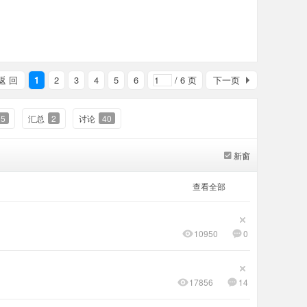
返 回
1
2
3
4
5
6
/ 6 页
下一页
15
汇总
2
讨论
40
新窗
查看全部
10950
0
17856
14