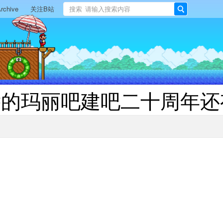
rchive
关注B站
搜索
搜
索
远的玛丽吧建吧二十周年还