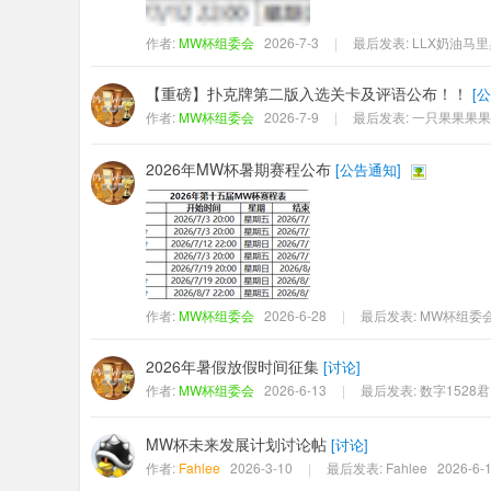
作者:
MW杯组委会
2026-7-3
|
最后发表:
LLX奶油马里
【重磅】扑克牌第二版入选关卡及评语公布！！
[
公
作者:
MW杯组委会
2026-7-9
|
最后发表:
一只果果果果
2026年MW杯暑期赛程公布
[
公告通知
]
作者:
MW杯组委会
2026-6-28
|
最后发表:
MW杯组委
2026年暑假放假时间征集
[
讨论
]
作者:
MW杯组委会
2026-6-13
|
最后发表:
数字1528君
MW杯未来发展计划讨论帖
[
讨论
]
作者:
Fahlee
2026-3-10
|
最后发表:
Fahlee
2026-6-1