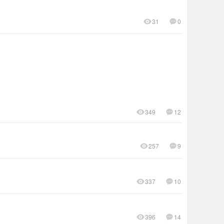
31
0
349
12
257
9
337
10
396
14