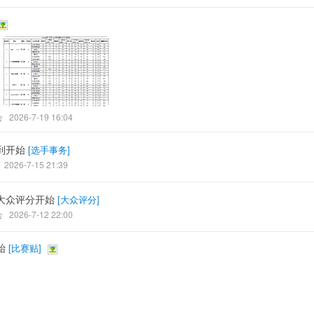
会
2026-7-19 16:04
到开始
[
选手事务
]
2026-7-15 21:39
大众评分开始
[
大众评分
]
会
2026-7-12 22:00
始
[
比赛贴
]