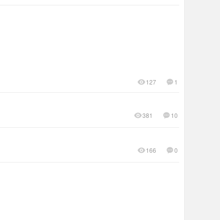
127
1
381
10
166
0