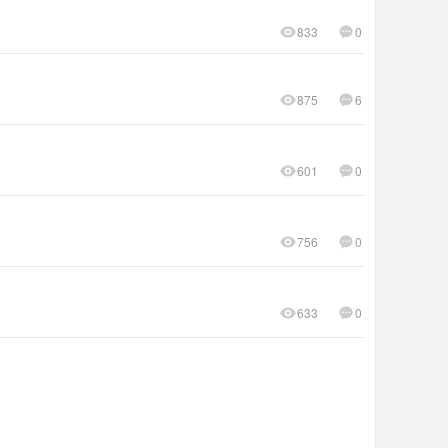
833
0
875
6
601
0
756
0
633
0