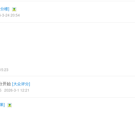
评分楼
]
-3-24 20:54
15:23
分开始
[
大众评分
]
5
2026-3-1 12:21
果
]