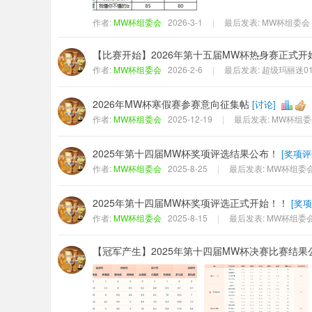
作者:
MW杯组委会
2026-3-1
|
最后发表:
MW杯组委会
【比赛开始】2026年第十五届MW杯热身赛正式开
作者:
MW杯组委会
2026-2-6
|
最后发表:
超级玛丽迷0
2026年MW杯寒假赛参赛意向征集帖
[
讨论
]
作者:
MW杯组委会
2025-12-19
|
最后发表:
MW杯组委
2025年第十四届MW杯奖项评选结果公布！
[
奖项评
作者:
MW杯组委会
2025-8-25
|
最后发表:
MW杯组委
2025年第十四届MW杯奖项评选正式开始！！
[
奖项
作者:
MW杯组委会
2025-8-15
|
最后发表:
MW杯组委
【冠军产生】2025年第十四届MW杯决赛比赛结果