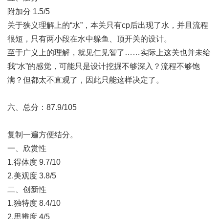
附加分 1.5/5
关于狭义理解上的“水”，本关只有cp后出现了水，并且流程
很短，只有两小段在水中躲鱼、顶开关的设计。
至于广义上的理解，就见仁见智了……实际上这关也并未给
我“水”的感觉，可能只是设计挖掘不够深入？流程不够饱
满？但都太不直观了，因此只能这样决定了。
六、总分：87.9/105
复制一遍方便结分。
一、欣赏性
1.得体度 9.7/10
2.美观度 3.8/5
二、创新性
1.独特度 8.4/10
2.思辨度 4/5