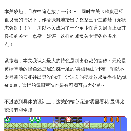
本关较短，且在中途点放了一个CP，同时在关卡难度已经
很良善的情况下，作者慷慨地给出了整整三个红蘑菇（无状
态强制！！），所以本关成为了一个至少在通关层面上极其
轻松的关卡！点赞！好评！这样的减负关卡请务必多来一
点！！
紧接着，本关我认为最大的特色是别出心裁的摆砖：无论是
黄绿草地的撞色还是层次感十足的“类蛋糕山”排布，辅以不
太寻常的云和神出鬼没的灯，让这关的视觉效果显得很Myst
erious，这样的氛围营造也是有可圈可点之处的~
不过放到具体的设计上，这关的核心玩法“雾里看花”显得比
较薄弱和牵强。