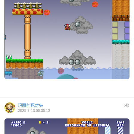
玛丽的死对头
5楼
2025-7-13 00:35:13