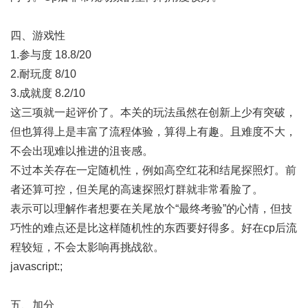
四、游戏性
1.参与度 18.8/20
2.耐玩度 8/10
3.成就度 8.2/10
这三项就一起评价了。本关的玩法虽然在创新上少有突破，
但也算得上是丰富了流程体验，算得上有趣。且难度不大，
不会出现难以推进的沮丧感。
不过本关存在一定随机性，例如高空红花和结尾探照灯。前
者还算可控，但关尾的高速探照灯群就非常看脸了。
表示可以理解作者想要在关尾放个“最终考验”的心情，但技
巧性的难点还是比这样随机性的东西要好得多。好在cp后流
程较短，不会太影响再挑战欲。
javascript:;
五、加分