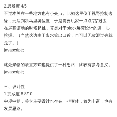
2.思辨度 4/5
不过本关在一些地方也有小亮点。比如这里位于视野控制边
缘，无法判断马里奥位置，于是需要玩家一点点“蹭”过去，
在屏幕滚动的时候起跳，算是对于block屏障设计的进一步
挖掘。（当然这边由于离水管出口近，也可以无敌混过去就
是了。）
javascript:;
此处景物的放置方式也提供了一种思路，比较有参考意义。
javascript:;
三、设计性
1.完成度 8.8/10
中规中矩，关卡主要设计也存在一些变体，较为丰富，也有
发展思路。