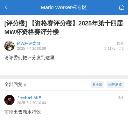
Mario Worker杯专区
[评分楼]
【资格赛评分楼】2025年第十四届
MW杯资格赛评分楼
MW杯评委组
楼主
2025-7-4 20:00:00
1175
6
请评委们把评分发到这里
全部回复
看全部
倒序浏览
6
ƒresh★LAKE
2楼
2025-7-4 20:10:03
前排出售湖水特饮