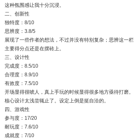
这种氛围感让我十分沉浸。
二、创新性
独特度：8/10
思辨度：3.8/5
展现了一些作者的想法，不过并没有特别复杂；思辨这一栏
主要得分点还是在摆砖上。
三、设计性
完成度：8.5/10
合理度：8.9/10
有效度：7.5/10
开场显得很唬人，真上手玩的时候显得很多地方亟待打磨。
核心设计太浅尝辄止了。设定上倒是挺自洽的。
四、游戏性
参与度：17/20
耐玩度：7.6/10
成就度：7/10