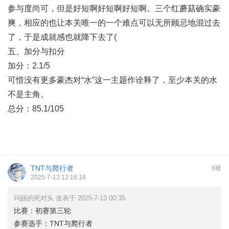
参与度尚可，但是好短啊好短啊好短啊。三个红蘑菇确实豪
爽，相应的也让本关唯一的一个难点可以无所顾忌地混过去
了，于是成就感也就降下去了(
五、加分与扣分
加分：2.1/5
可惜没有更多豪杰对“水”这一主题作诠释了，至少本关的水
不是主角。
总分：85.1/105
TNT与爬行者
6楼
2025-7-13 12:16:18
玛丽的死对头 发表于 2025-7-13 00:35
比赛：初赛第三轮
参赛选手：TNT与爬行者