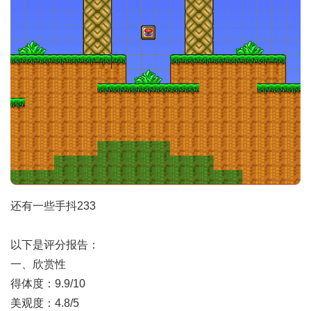
还有一些手抖233
以下是评分报告：
一、欣赏性
得体度：9.9/10
美观度：4.8/5