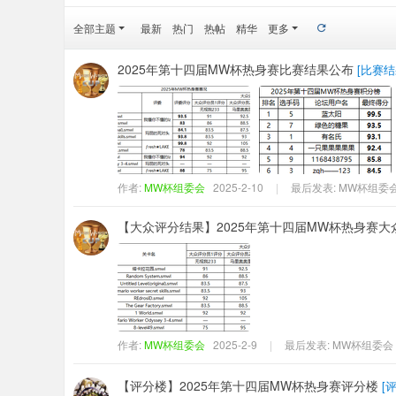
er
全部主题
最新
热门
热帖
精华
更多
社
区
2025年第十四届MW杯热身赛比赛结果公布
[
比赛结
作者:
MW杯组委会
2025-2-10
|
最后发表:
MW杯组委
【大众评分结果】2025年第十四届MW杯热身赛
作者:
MW杯组委会
2025-2-9
|
最后发表:
MW杯组委会
【评分楼】2025年第十四届MW杯热身赛评分楼
[