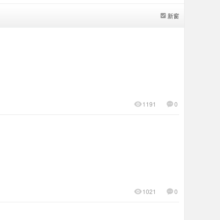
新窗
1191
0
1021
0