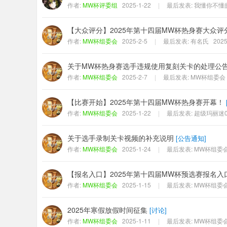
作者:
MW杯评委组
2025-1-22
|
最后发表:
我懂你不懂的
【大众评分】2025年第十四届MW杯热身赛大众评
作者:
MW杯组委会
2025-2-5
|
最后发表:
有名氏
2025
关于MW杯热身赛选手违规使用复刻关卡的处理公
作者:
MW杯组委会
2025-2-7
|
最后发表:
MW杯组委会
【比赛开始】2025年第十四届MW杯热身赛开幕！
作者:
MW杯组委会
2025-1-22
|
最后发表:
超级玛丽迷0
关于选手录制关卡视频的补充说明
[
公告通知
]
作者:
MW杯组委会
2025-1-24
|
最后发表:
MW杯组委
【报名入口】2025年第十四届MW杯预选赛报名入
作者:
MW杯组委会
2025-1-15
|
最后发表:
MW杯组委
2025年寒假放假时间征集
[
讨论
]
作者:
MW杯组委会
2025-1-11
|
最后发表:
MW杯组委