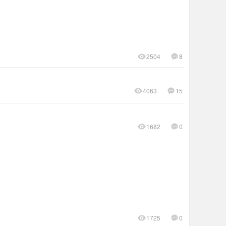
2504
8
4063
15
1682
0
1725
0