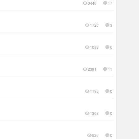
3440
17
1720
3
1083
0
2381
11
1195
0
1308
0
926
0