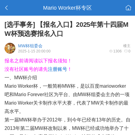
Mario Worker杯专区
[选手事务]
【报名入口】2025年第十四届M
W杯预选赛报名入口
MW杯组委会
楼主
2025-1-15 20:00:00
1306
0
报名之前请阅读以下报名须知！
没有社区账号的请先
注册账号
！
一、MW杯介绍
Mario Worker杯，一般简称MW杯，是以百度marioworker
吧和Mario Forever社区为平台、由MW杯组委会主办的一项
Mario Worker关卡制作水平大赛，代表了MW关卡制作的最
高水平。
第一届MW杯举办于2012年，到今年已经有13年的历史。自
2013年第二届MW杯改制以来，MW杯已经成功地举办了十