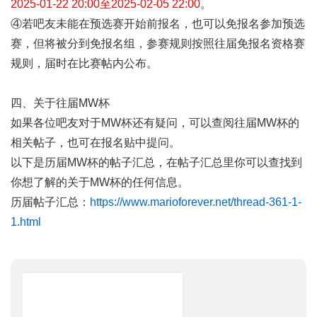
2025-01-22 20:00至2025-02-05 22:00
。
④若吧友未能在预选赛开始前报名，也可以免报名参加预选
赛，但将被分到免报名组，参赛规则按照往届免报名资格赛
规则，届时在比赛帖内公布。
四、关于往届MW杯
如果各位吧友对于MW杯还有疑问，可以查阅往届MW杯的
相关帖子，也可在报名贴中提问。
以下是历届MW杯的帖子汇总，在帖子汇总里你可以查找到
你想了解的关于MW杯的任何信息。
历届帖子汇总：
https://www.marioforever.net/thread-361-1-
1.html