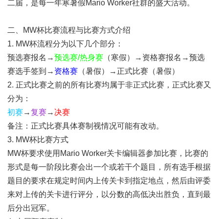
二届，是每一年寒暑假Mario Worker社群的盛大活动。
二、MW杯比赛流程与比赛方式介绍
1. MW杯流程分为以下几个部分：
预选赛报名→
预选赛/热身赛
（寒假）→资格赛报名→预选
赛选手签到→
资格赛
（暑假）→正式比赛（暑假）
2. 正式比赛之前的所有比赛均属于非正式比赛，正式比赛又
分为：
初赛
→
复赛
→
决赛
备注：正式比赛具体赛制视情况可能有改动。
3. MW杯比赛方式
MW杯要求使用Mario Worker关卡编辑器参加比赛，比赛的
形式是每一阶段比赛会出一个或若干个题目，所有选手根据
题目的要求在规定时间内上传关卡到指定地点，然后由评委
来对上传的关卡进行评分，以分数的高低决出胜负，直到最
后分出冠军。