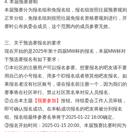
4. 本届预赛赛制
本届预赛分为报名组和免报名组，报名组按照往届预赛规则
正常分组，免报名组则按照往届免报名资格赛规则进行，开
赛时公布执委会成员，这个范围内的成员参赛无效。
三、关于预选赛报名的要求
现在开始的是2025年第十四届MW杯的报名，本届MW杯对
于预选赛报名有如下要求：
①本社区的注册用户可以报名参赛。想要报名的吧友请不要
用自己的小号报名、用多个ID报名或者替其他吧友报名。如
果报名者没有社区账号，请在报名前注册一个，因为我们的
赛事将在社区举行。禁止社区黑名单对应人员报名。
②点击本主题
【我要参加】
按钮。待组委会工作人员审核，
即可确认报名成功。在本帖成功报名的吧友将被分到报名
组。报名组最终参赛名单将于2025-01-22 16:00确定。
③报名开始时间：2025-01-15 20:00。本届预赛比赛时间为