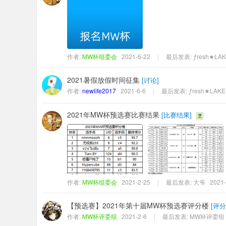
作者:
MW杯组委会
2021-6-22
|
最后发表:
ƒresh★LA
2021暑假放假时间征集
[
讨论
]
作者:
newlife2017
2021-6-6
|
最后发表:
ƒresh★LAKE
2021年MW杯预选赛比赛结果
[
比赛结果
]
作者:
MW杯组委会
2021-2-25
|
最后发表:
大爷
2021-
【预选赛】2021年第十届MW杯预选赛评分楼
[
评分
作者:
MW杯评委组
2021-2-6
|
最后发表:
MW杯评委组