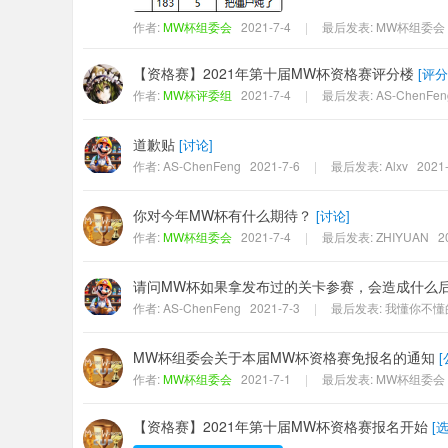
作者:
MW杯组委会
2021-7-4
|
最后发表:
MW杯组委会
【资格赛】2021年第十届MW杯资格赛评分楼
[
评分
作者:
MW杯评委组
2021-7-4
|
最后发表:
AS-ChenFen
道歉贴
[
讨论
]
作者:
AS-ChenFeng
2021-7-6
|
最后发表:
Alxv
2021-
你对今年MW杯有什么期待？
[
讨论
]
作者:
MW杯组委会
2021-7-4
|
最后发表:
ZHIYUAN
2
请问MW杯如果拿发布过的关卡参赛，会造成什么
作者:
AS-ChenFeng
2021-7-3
|
最后发表:
我懂你不懂的
MW杯组委会关于本届MW杯资格赛免报名的通知
[
作者:
MW杯组委会
2021-7-1
|
最后发表:
MW杯组委会
【资格赛】2021年第十届MW杯资格赛报名开始
[