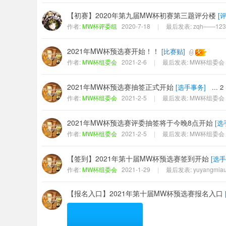
【初赛】2020年第九届MW杯初赛第三题评分楼
[
作者:
MW杯评委组
2020-7-18
|
最后发表:
zqh——123
2021年MW杯预选赛开始！！
[
比赛贴
]
作者:
MW杯组委会
2021-2-6
|
最后发表:
MW杯组委会
2021年MW杯预选赛抽签正式开始
[
选手事务
]
...
2
作者:
MW杯组委会
2021-2-5
|
最后发表:
MW杯组委会
2021年MW杯预选赛评委抽签将于今晚8点开始
[
选
作者:
MW杯组委会
2021-2-5
|
最后发表:
MW杯组委会
【签到】2021年第十届MW杯预选赛签到开始
[
选手
作者:
MW杯组委会
2021-1-29
|
最后发表:
yuyangmia
【报名入口】2021年第十届MW杯预选赛报名入口