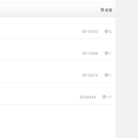
新窗
18793
0
17608
1
18374
1
30449
17