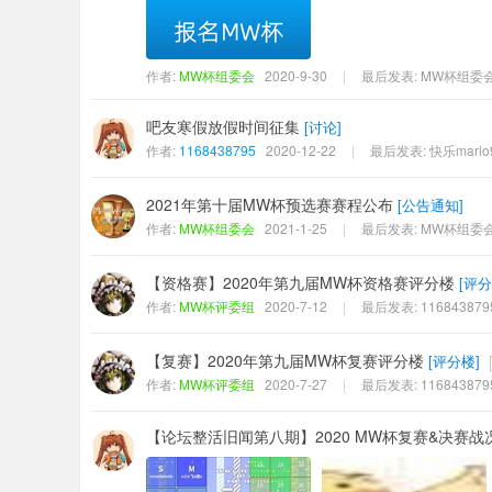
作者:
MW杯组委会
2020-9-30
|
最后发表:
MW杯组委
吧友寒假放假时间征集
[
讨论
]
作者:
1168438795
2020-12-22
|
最后发表:
快乐mario
2021年第十届MW杯预选赛赛程公布
[
公告通知
]
作者:
MW杯组委会
2021-1-25
|
最后发表:
MW杯组委
【资格赛】2020年第九届MW杯资格赛评分楼
[
评分
作者:
MW杯评委组
2020-7-12
|
最后发表:
116843879
【复赛】2020年第九届MW杯复赛评分楼
[
评分楼
]
作者:
MW杯评委组
2020-7-27
|
最后发表:
116843879
【论坛整活旧闻第八期】2020 MW杯复赛&决赛战