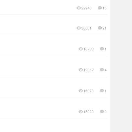
22948
15
36061
21
18733
1
19052
4
16073
1
15020
0