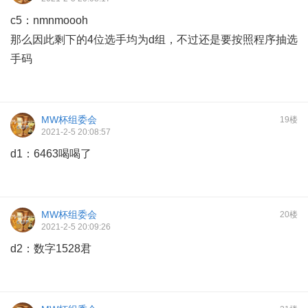
c5：nmnmoooh
那么因此剩下的4位选手均为d组，不过还是要按照程序抽选
手码
MW杯组委会
19楼
2021-2-5 20:08:57
d1：6463喝喝了
MW杯组委会
20楼
2021-2-5 20:09:26
d2：数字1528君