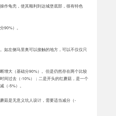
操作龟壳，使其顺利到达城堡底部，很有特色
分90%）。
。如左侧马里奥可以接触的地方，可以不仅仅只
断增大（基础分90%）。但是仍然存在两个比较
间过去（-10%）；二是开头的红蘑菇，是一个
（-5%）。
蘑菇是无意义坑人设计，需要适当减分（-