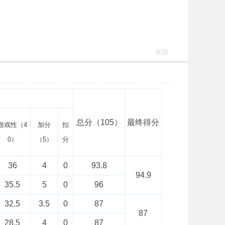
举报
总分（105）
最终得分
游戏性（4
加分
扣
0）
（5）
分
36
4
0
93.8
94.9
35.5
5
0
96
32.5
3.5
0
87
87
28.5
4
0
87