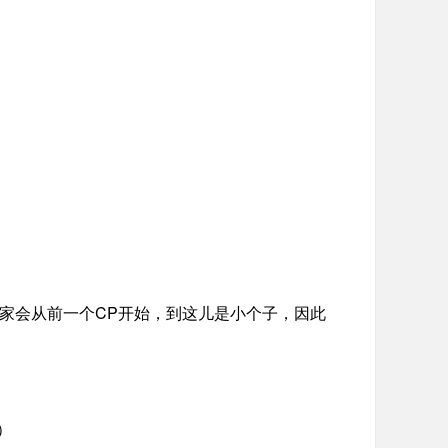
CP
家会从前一个
开始，到这儿是小个子，因此
）