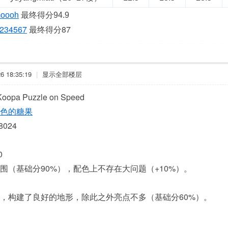
oooh
最终得分94.9
234567
最终得分87
 18:35:19
|
显示全部楼层
pa Puzzle on Speed
色的糖果
024
0
围（基础分90%），配色上不存在大问题（+10%）。
，构建了良好的地形，除此之外亮点不多（基础分60%）。