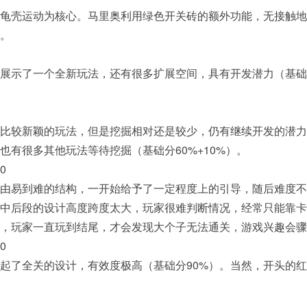
制龟壳运动为核心。马里奥利用绿色开关砖的额外功能，无接触地
）。
展示了一个全新玩法，还有很多扩展空间，具有开发潜力（基础
比较新颖的玩法，但是挖掘相对还是较少，仍有继续开发的潜力
也有很多其他玩法等待挖掘（基础分60%+10%）。
0
由易到难的结构，一开始给予了一定程度上的引导，随后难度不
中后段的设计高度跨度太大，玩家很难判断情况，经常只能靠卡时
，玩家一直玩到结尾，才会发现大个子无法通关，游戏兴趣会骤减
0
起了全关的设计，有效度极高（基础分90%）。当然，开头的红