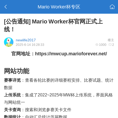
Mario Worker杯专区
[公告通知]
Mario Worker杯官网正式上
线！
newlife2017
楼主
2025-6-14 16:28:33
1000
2
官网地址：
https://mwcup.marioforever.net/
网站功能
赛事详览
：查看各轮比赛的详细赛程安排、比赛试题、统计
数据
上传系统
：集成了2022~2025年MW杯上传系统，界面风格
与网站统一
关卡查询
：搜索和浏览参赛关卡文件
数据统计
：自动汇总统计历届数据