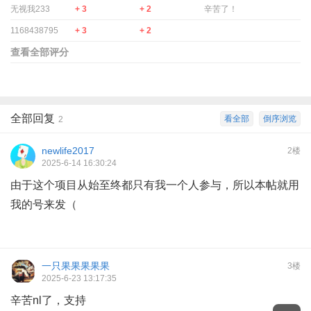
无视我233
+ 3
+ 2
辛苦了！
1168438795
+ 3
+ 2
查看全部评分
全部回复
看全部
倒序浏览
2
newlife2017
2楼
2025-6-14 16:30:24
由于这个项目从始至终都只有我一个人参与，所以本帖就用
我的号来发（
一只果果果果果
3楼
2025-6-23 13:17:35
辛苦nl了，支持