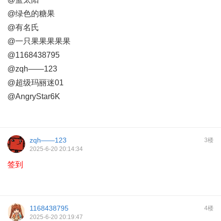
@绿色的糖果
@有名氏
@一只果果果果果
@1168438795
@zqh——123
@超级玛丽迷01
@AngryStar6K
zqh——123
3楼
2025-6-20 20:14:34
签到
1168438795
4楼
2025-6-20 20:19:47