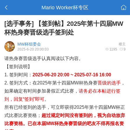
Mario Worker杯专区
[选手事务]
【签到帖】2025年第十四届MW
杯热身赛晋级选手签到处
MW杯组委会
楼主
2025-6-20 20:00:03
1195
9
请热身赛晋级选手认真阅读以下内容。
【签到说明】
1. 签到时间：
2025-06-20 20:00 ~ 2025-07-16 16:00
2. 签到方式：在2025年第十四届MW杯热身赛
晋级的选手
，
如果确定有时间参加暑假正式比赛，
请务必在本帖进行签
到，回复“签到”即可
。
所有已经签到的选手，可立即获得2025年第十四届MW杯正
式比赛比赛资格；
超过规定时间没有签到的，视为自动放弃
比赛资格。已在本届MW杯热身赛晋级的吧友不得再报名资