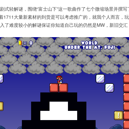
剧式轻解谜，围绕“富士山下”这一歌曲作了七个微缩场景并撰写
着1711大量新素材的到货是可以考虑推广的，就我个人而言，
入了难度较小的解谜保证你知道自己玩的仍然是MW，新旧交汇