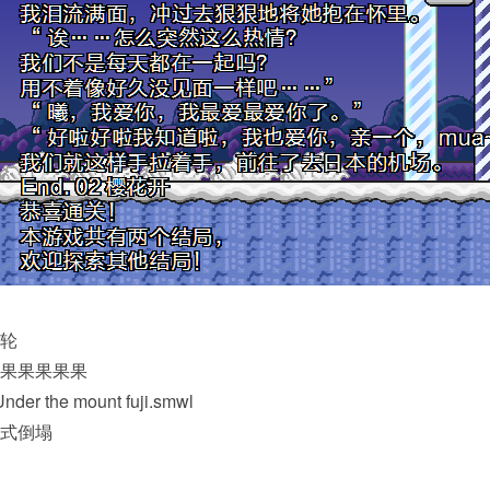
轮
果果果果果
r the mount fuji.smwl
式倒塌