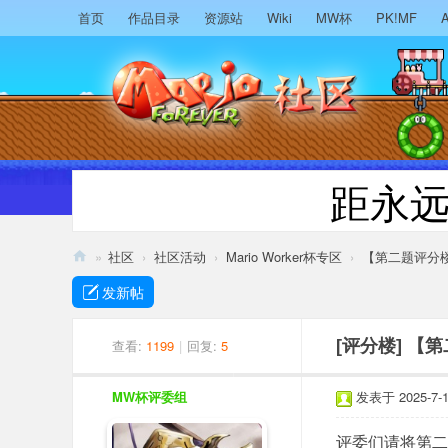
首页
作品目录
资源站
Wiki
MW杯
PK!MF
A
距永
»
社区
›
社区活动
›
Mario Worker杯专区
›
【第二题评分楼
M
发新帖
ari
o
查看:
1199
|
回复:
5
[评分楼]
【第
F
MW杯评委组
发表于 2025-7-16
or
ev
评委们请将第二