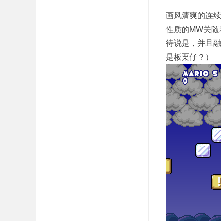
画风清爽的连续
性质的MW关随
待说是，并且融
是板栗仔？）