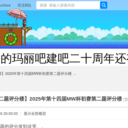
rchive
关注B站
搜索
搜
索
远的玛丽吧建吧二十周年还
】2025年第十四届MW杯初赛第二题评分楼 ...
二题评分楼】2025年第十四届MW杯初赛第二题评分楼
[
 20:00:03
|
显示全部楼层
题的评分发到这里。。