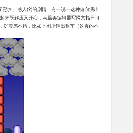
了翔实、感人(?)的剧情，有一说一这种偏向演出
玩起来既解压又开心，马里奥编辑器写网文指日可
，沉浸感不错，比如下图所谓出租车（这真的不