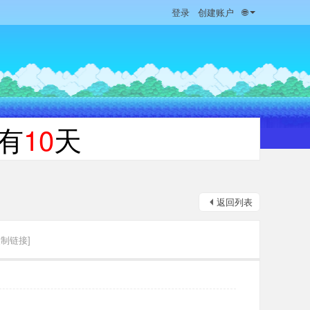
登录
创建账户
🌐
有
10
天
返回列表
复制链接]