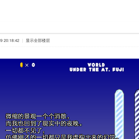
 20:18:42
|
显示全部楼层