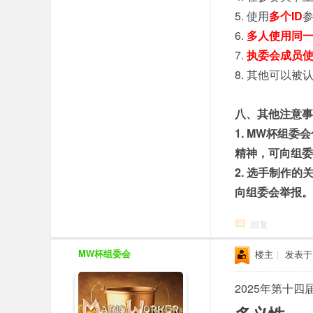
5. 使用
多个ID
6.
多人使用同一
7.
执委会成员
8. 其他可以
八、其他注意事
1. MW杯组
精神，可向组委
2. 选手制作
向组委会举报。
回复
MW杯组委会
楼主
|
发表于 2
2025年第十四