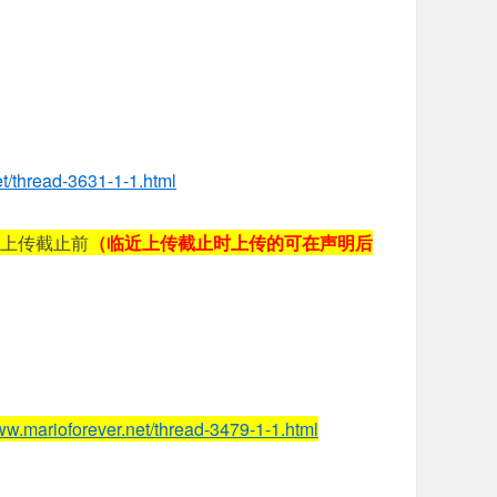
et/thread-3631-1-1.html
上传截止前
（临近上传截止时上传的可在声明后
www.marioforever.net/thread-3479-1-1.html