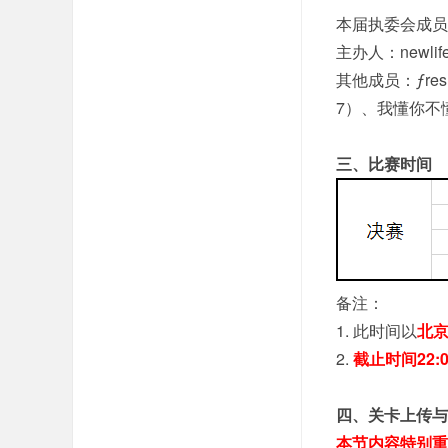
本届执委会成员
主办人：newlif
其他成员：ƒres
7）、我懂你不懂的
三、比赛时间
备注：
1. 此时间以
北
2.
截止时间22
四、关卡上传与
本节内容特别重