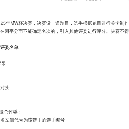
025年MW杯决赛，决赛设一道题目，选手根据题目进行关卡制
在因平分而不能确定名次的，引入其他评委进行评分。决赛不得
评委名单
果果
死对头
不设总评委；
用户名左侧代号为该选手的选手编号