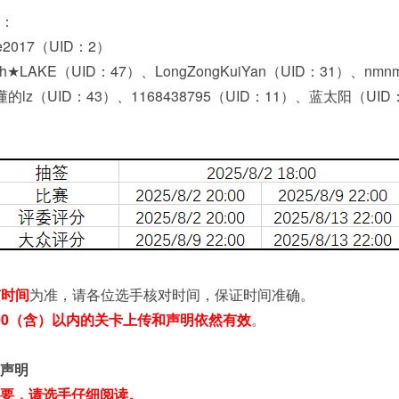
：
e2017（UID：2）
h★LAKE（UID：47）、LongZongKuiYan（UID：31）、n
lz（UID：43）、1168438795（UID：11）、蓝太阳（UID
京时间
为准，请各位选手核对时间，保证时间准确。
:00（含）以内的关卡上传和声明依然有效
。
声明
要，请选手仔细阅读。