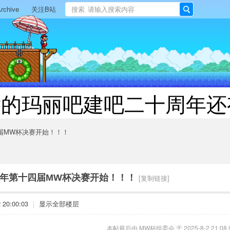
rchive
关注B站
搜索
搜
索
远的玛丽吧建吧二十周年还
四届MW杯决赛开始！！！
25年第十四届MW杯决赛开始！！！
[复制链接]
20:00:03
|
显示全部楼层
本帖最后由 MW杯组委会 于 2025-8-2 21:08