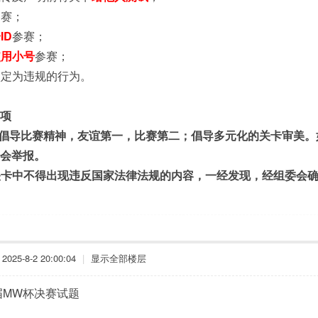
参赛；
ID
参赛；
使用小号
参赛；
被认定为违规的行为。
项
委会倡导比赛精神，友谊第一，比赛第二；倡导多元化的关卡审美
会举报。
的关卡中不得出现违反国家法律法规的内容，一经发现，经组委会
025-8-2 20:00:04
|
显示全部楼层
届MW杯决赛试题