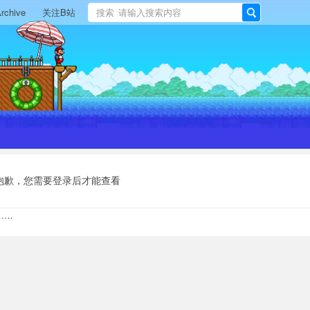
rchive
关注B站
搜索
搜
索
抱歉，您需要登录后才能查看
……