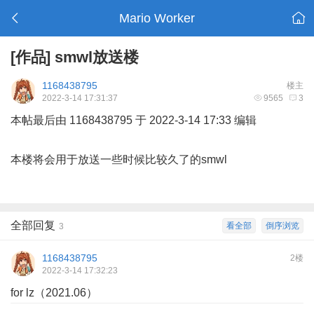
Mario Worker
[作品]
smwl放送楼
1168438795
楼主
2022-3-14 17:31:37
9565
3
本帖最后由 1168438795 于 2022-3-14 17:33 编辑
本楼将会用于放送一些时候比较久了的smwl
全部回复
看全部
倒序浏览
3
1168438795
2楼
2022-3-14 17:32:23
for lz（2021.06）