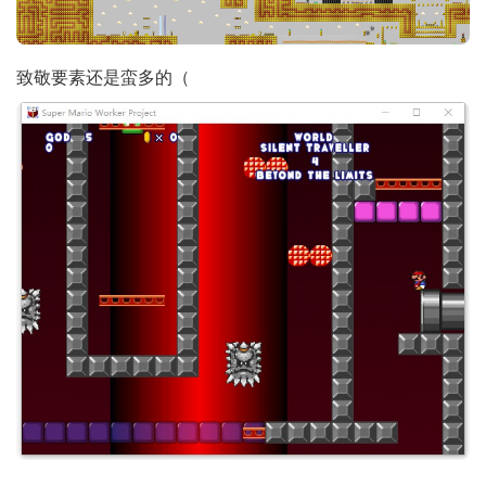
致敬要素还是蛮多的（