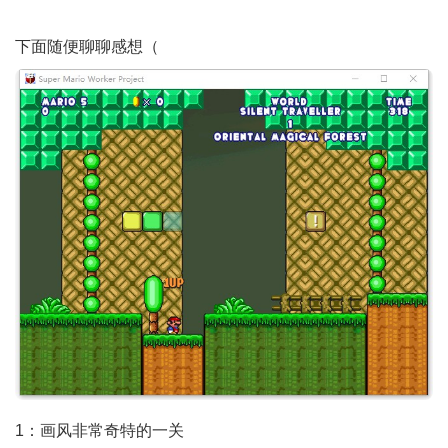
下面随便聊聊感想（
1：画风非常奇特的一关