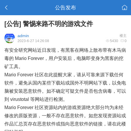
公告发布
[公告]
警惕来路不明的游戏文件
admin
楼主
2023-6-27 14:26:08
5430
0
有安全研究网站近日发现
，有黑客在网络上散布带有木马病
毒的 Mario Forever，用户安装后，电脑即变身为黑客的挖
矿工具。
Mario Forever 社区在此提醒大家，请从可靠来源下载任何
软件，避免从国内某些下载站或国外不明网站下载，以免电
脑被安装恶意软件。如不确定可疑文件是否包含病毒，可以
到
virustotal
等网站进行检测。
Mario Forever 社区资源站内的游戏资源绝大部分均为未经
修改的原版资源，一般不存在恶意软件。如您发现资源站或
作品汇总页存在恶意软件或指向恶意软件的链接，
请在此楼