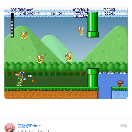
克洛伊Prime
42楼
2023-10-9 21:46:51