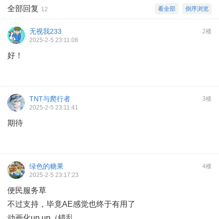
全部回复
看全部
倒序浏览
12
无视我233
2楼
2025-2-5 23:11:08
好！
TNT与爬行者
3楼
2025-2-5 23:11:41
期待
绿色的糖果
4楼
2025-2-5 23:17:23
便民服务草
不过支持，毕竟AE感觉也终于有用了
动画化up up（错乱