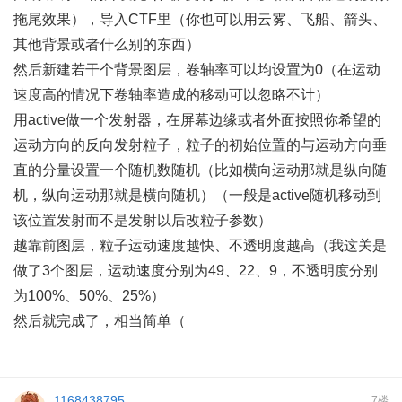
拖尾效果），导入CTF里（你也可以用云雾、飞船、箭头、
其他背景或者什么别的东西）
然后新建若干个背景图层，卷轴率可以均设置为0（在运动
速度高的情况下卷轴率造成的移动可以忽略不计）
用active做一个发射器，在屏幕边缘或者外面按照你希望的
运动方向的反向发射粒子，粒子的初始位置的与运动方向垂
直的分量设置一个随机数随机（比如横向运动那就是纵向随
机，纵向运动那就是横向随机）（一般是active随机移动到
该位置发射而不是发射以后改粒子参数）
越靠前图层，粒子运动速度越快、不透明度越高（我这关是
做了3个图层，运动速度分别为49、22、9，不透明度分别
为100%、50%、25%）
然后就完成了，相当简单（
1168438795
7楼