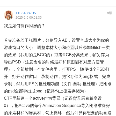
1168438795
9楼
2025-2-6 00:01:35
我是如何制作闪屏的？
首先准备若干张图片，分别导入AE，设置合成大小为你的
游戏窗口的大小，调整素材大小和位置以后添加Glitch一类
的效果（我用的是BCC的）或者RGB分离效果，帧另存为
导出PSD（注意命名的时候最好和原图能有对应方便管
理），全部放到一个文件夹里，打开PS，随便找个PSD打
开，打开动作窗口，录制动作，把它存储为png格式，完成
录制，然后用PS的批处理功能（文件-自动-批处理）把刚刚
的psd全部导出成png（记得勾上覆盖存储为）
CTF里新建一个active作为背景（记得背景层卷轴率设
0），把Active的每个Animation Sequence导入刚刚准备好
的原素材和闪屏素材，勾上循环，然后计算你想要的动画速