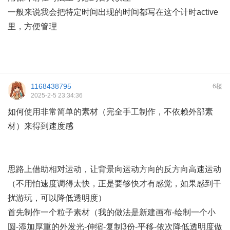
一般来说我会把特定时间出现的时间都写在这个计时active
里，方便管理
1168438795
6楼
2025-2-5 23:34:36
如何使用非常简单的素材（完全手工制作，不依赖外部素
材）来得到速度感
思路上借助相对运动，让背景向运动方向的反方向高速运动
（不用怕速度调得太快，正是要够快才有感觉，如果感到干
扰游玩，可以降低透明度）
首先制作一个粒子素材（我的做法是新建画布-绘制一个小
圆-添加厚重的外发光-伸缩-复制3份-平移-依次降低透明度做