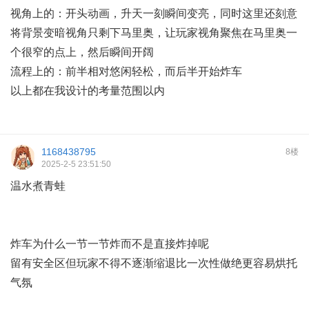
视角上的：开头动画，升天一刻瞬间变亮，同时这里还刻意
将背景变暗视角只剩下马里奥，让玩家视角聚焦在马里奥一
个很窄的点上，然后瞬间开阔
流程上的：前半相对悠闲轻松，而后半开始炸车
以上都在我设计的考量范围以内
1168438795
8楼
2025-2-5 23:51:50
温水煮青蛙
炸车为什么一节一节炸而不是直接炸掉呢
留有安全区但玩家不得不逐渐缩退比一次性做绝更容易烘托
气氛