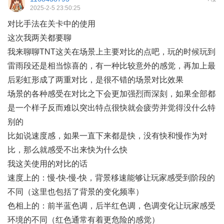
2025-2-5 23:50:25
对比手法在关卡中的使用
这次我两关都要聊
我来聊聊TNT这关在场景上主要对比的点吧，玩的时候玩到
雷雨段还是相当惊喜的，有一种比较意外的感觉，再加上最
后彩虹形成了两重对比，是很不错的场景对比效果
场景的各种感受在对比之下会更加强烈而深刻，如果全部都
是一个样子反而难以突出特点很快就会疲劳并觉得没什么特
别的
比如说速度感，如果一直下来都是快，没有快和慢作为对
比，那么就感受不出来快为什么快
我这关使用的对比的话
速度上的：慢-快-慢-快，背景移速能够让玩家感受到阶段的
不同（这里也包括了背景的变化频率）
色相上的：前半蓝色调，后半红色调，色调变化让玩家感受
环境的不同（红色通常有着更危险的感觉）