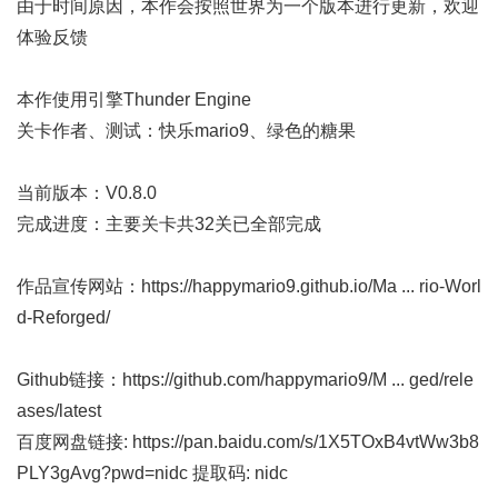
由于时间原因，本作会按照世界为一个版本进行更新，欢迎
体验反馈
本作使用引擎Thunder Engine
关卡作者、测试：快乐mario9、绿色的糖果
当前版本：V0.8.0
完成进度：主要关卡共32关已全部完成
作品宣传网站：
https://happymario9.github.io/Ma ... rio-Worl
d-Reforged/
Github链接：
https://github.com/happymario9/M ... ged/rele
ases/latest
百度网盘链接:
https://pan.baidu.com/s/1X5TOxB4vtWw3b8
PLY3gAvg?pwd=nidc
提取码: nidc