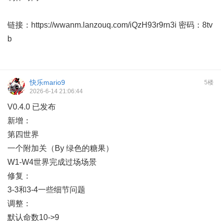
链接：
https://wwanm.lanzouq.com/iQzH93r9rn3i
密码：8tv
b
快乐mario9
5楼
2026-6-14 21:06:44
V0.4.0 已发布
新增：
第四世界
一个附加关（By 绿色的糖果）
W1-W4世界完成过场场景
修复：
3-3和3-4一些细节问题
调整：
默认命数10->9