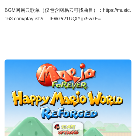
BGM网易云歌单（仅包含网易云可找曲目）：
https://music.
163.com/playlist?i ... IFWz/r21UQlYgx9wzE=