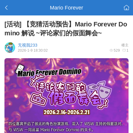
Mario Forever
[活动]
【竞猜活动预告】Mario Forever Do
mino 解说 ~评论家们的假面舞会~
无视我233
楼主
2026-1-9 18:30:02
529
1