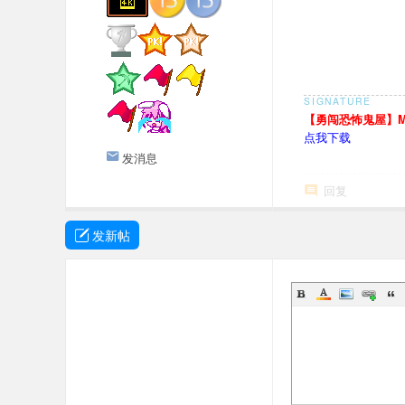
【勇闯恐怖鬼屋】Mar
点我下载
发消息
回复
发新帖