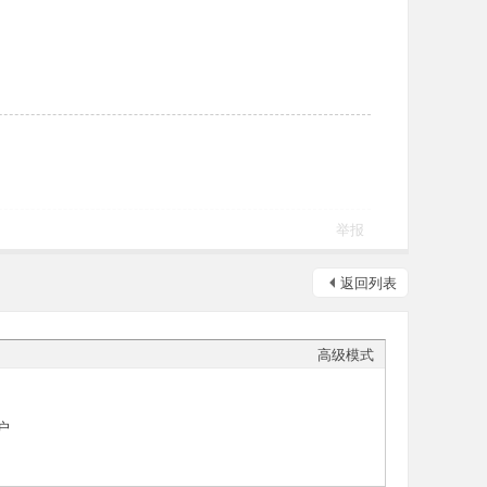
举报
返回列表
高级模式
户