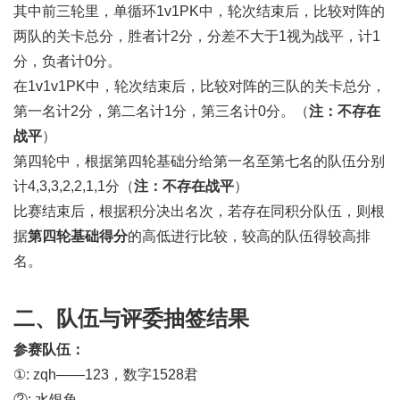
其中前三轮里，单循环1v1PK中，轮次结束后，比较对阵的
两队的关卡总分，胜者计2分，分差不大于1视为战平，计1
分，负者计0分。
在1v1v1PK中，轮次结束后，比较对阵的三队的关卡总分，
第一名计2分，第二名计1分，第三名计0分。（
注：不存在
战平
）
第四轮中，根据第四轮基础分给第一名至第七名的队伍分别
计4,3,3,2,2,1,1分（
注：不存在战平
）
比赛结束后，根据积分决出名次，若存在同积分队伍，则根
据
第四轮基础得分
的高低进行比较，较高的队伍得较高排
名。
二、队伍与评委抽签结果
参赛队伍
：
①: zqh——123，数字1528君
②: 水银龟