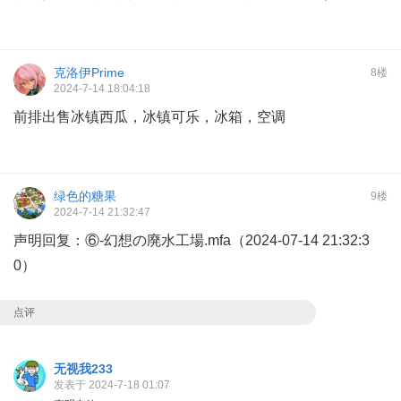
克洛伊Prime
8楼
2024-7-14 18:04:18
前排出售冰镇西瓜，冰镇可乐，冰箱，空调
绿色的糖果
9楼
2024-7-14 21:32:47
声明回复：⑥-幻想の廃水工場.mfa（2024-07-14 21:32:3
0）
点评
无视我233
发表于 2024-7-18 01:07