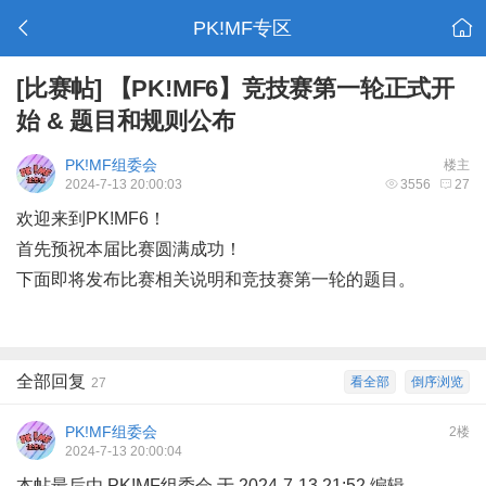
PK!MF专区
[比赛帖]
【PK!MF6】竞技赛第一轮正式开
始 & 题目和规则公布
PK!MF组委会
楼主
2024-7-13 20:00:03
3556
27
欢迎来到PK!MF6！
首先预祝本届比赛圆满成功！
下面即将发布比赛相关说明和竞技赛第一轮的题目。
全部回复
看全部
倒序浏览
27
PK!MF组委会
2楼
2024-7-13 20:00:04
本帖最后由 PK!MF组委会 于 2024-7-13 21:52 编辑