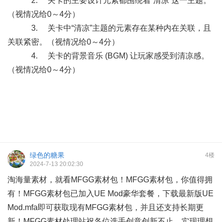
2. 关卡的主要设计元素都围绕着“清凉”这一主题。
（视情况给0～4分）
3. 关卡中“清凉”主题的元素存在某种内在关联，且
关联紧密。（视情况给0～4分）
4. 关卡的背景音乐 (BGM) 让玩家感受到清凉感。
（视情况给0～4分）
绿色的糖果
4楼
2024-7-13 20:02:30
淘海量素材，就看MFGG素材包！MFGG素材包，你值得拥
有！MFGG素材包已加入UE Mod豪华套餐，下载最新版UE
Mod.mfa即可获取现有MFGG素材包，并且还支持长期更
新！MFGG素材处理站祝各位选手创意创新不止，实现理想