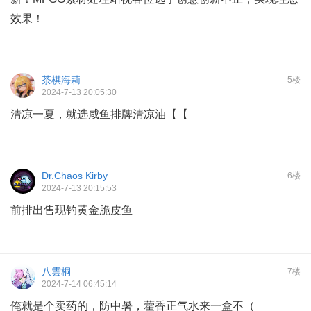
效果！
茶棋海莉
5楼
2024-7-13 20:05:30
清凉一夏，就选咸鱼排牌清凉油【【
Dr.Chaos Kirby
6楼
2024-7-13 20:15:53
前排出售现钓黄金脆皮鱼
八雲桐
7楼
2024-7-14 06:45:14
俺就是个卖药的，防中暑，藿香正气水来一盒不（