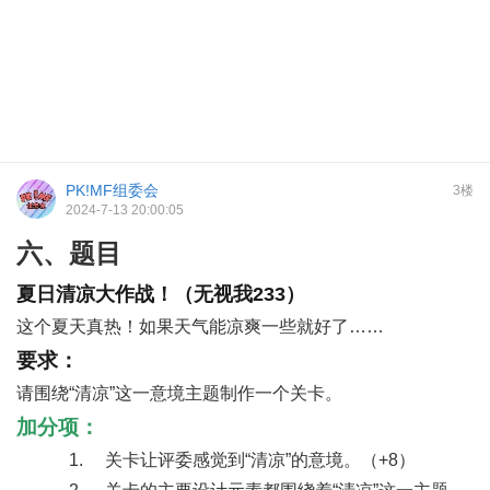
PK!MF组委会
3楼
2024-7-13 20:00:05
六、题目
夏日清凉大作战！
（无视我233）
这个夏天真热！如果天气能凉爽一些就好了……
要求：
请围绕“清凉”这一意境主题制作一个关卡。
加分项
：
1. 关卡让评委感觉到“清凉”的意境。（+8）