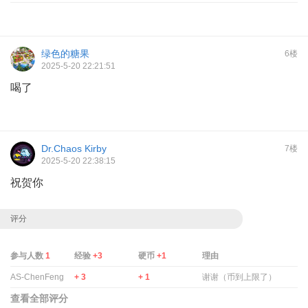
绿色的糖果
6楼
2025-5-20 22:21:51
喝了
Dr.Chaos Kirby
7楼
2025-5-20 22:38:15
祝贺你
评分
参与人数
1
经验
+3
硬币
+1
理由
AS-ChenFeng
+ 3
+ 1
谢谢（币到上限了）
查看全部评分