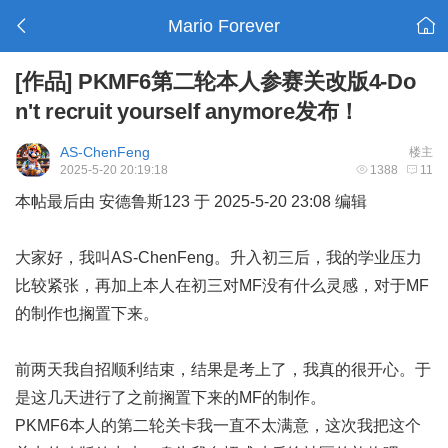
Mario Forever
[作品]
PKMF6第二轮本人参赛关改版4-Do
n't recruit yourself anymore发布！
AS-ChenFeng
楼主
2025-5-20 20:19:18
1388
11
本帖最后由 安德鲁斯123 于 2025-5-20 23:08 编辑
大家好，我叫AS-ChenFeng。升入初三后，我的学业压力
比较紧张，再加上本人在初三对MF没有什么灵感，对于MF
的制作也搁置下来。
前两天我自招顺利结束，结果是考上了，我真的很开心。于
是这几天进行了之前搁置下来的MF的制作。
PKMF6本人的第二轮关卡我一直不太满意，这次我把这个