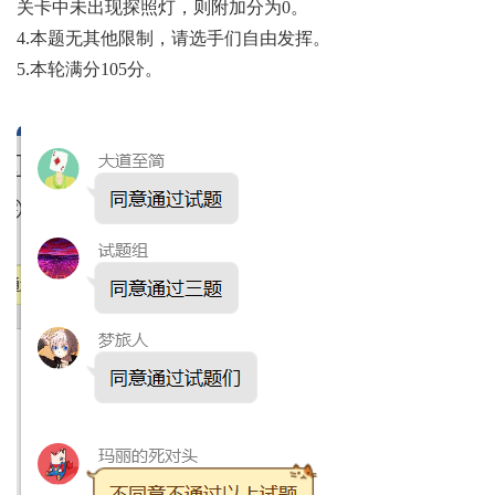
关卡中未出现探照灯，则附加分为0。
4.本题无其他限制，请选手们自由发挥。
5.本轮满分105分。