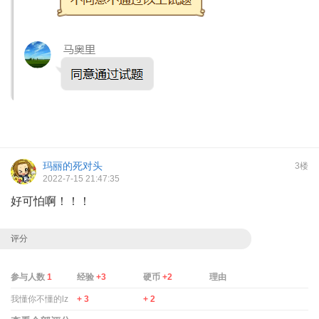
玛丽的死对头
3楼
2022-7-15 21:47:35
好可怕啊！！！
评分
参与人数
1
经验
+3
硬币
+2
理由
我懂你不懂的lz
+ 3
+ 2