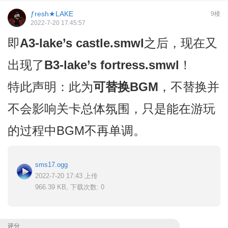
ƒresh★LAKE
9楼
2022-7-20 17:45:57
即
A3-lake’s castle.smwl
之后，现在又
出现了
B3-lake’s fortress.smwl
！
特此声明：此为
可替换BGM
，不替换并
不会影响关卡总体氛围，只是能在游玩
的过程中BGM不再单调。
sms17.ogg
2022-7-20 17:43 上传
966.39 KB, 下载次数: 0
评分