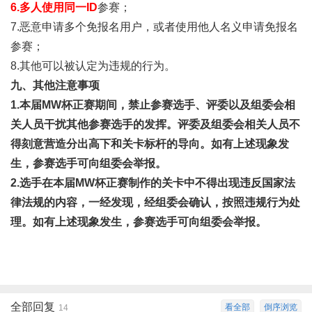
6.
多人使用同一
ID
参赛；
7.恶意申请多个免报名用户，或者使用他人名义申请免报名
参赛；
8.其他可以被认定为违规的行为。
九、其他注意事项
1.
本届MW杯正赛期间，禁止参赛选手、评委以及组委会相
关人员干扰其他参赛选手的发挥。评委及组委会相关人员不
得刻意营造分出高下和关卡标杆的导向。如有上述现象发
生，参赛选手可向组委会举报。
2.
选手在本届MW杯正赛制作的关卡中不得出现违反国家法
律法规的内容，一经发现，经组委会确认，按照违规行为处
理。如有上述现象发生，参赛选手可向组委会举报。
全部回复
看全部
倒序浏览
14