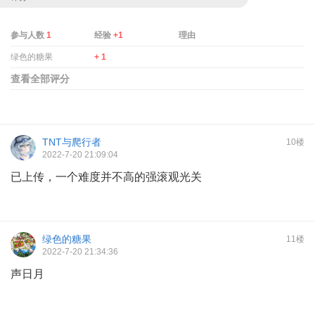
参与人数
1
经验
+1
理由
绿色的糖果
+ 1
查看全部评分
TNT与爬行者
10楼
2022-7-20 21:09:04
已上传，一个难度并不高的强滚观光关
绿色的糖果
11楼
2022-7-20 21:34:36
声日月