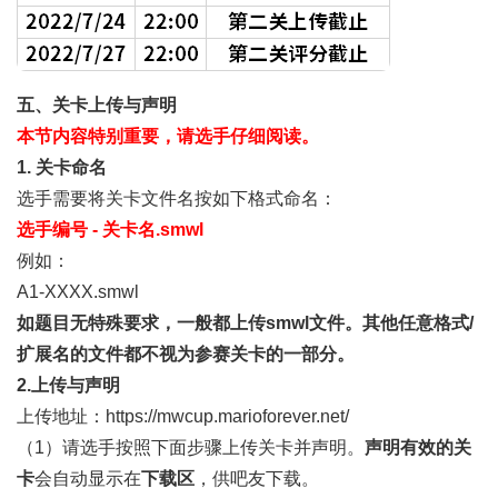
五、关卡上传与声明
本节内容特别重要，请选手仔细阅读。
1.
关卡命名
选手需要将关卡文件名按如下格式命名：
选手编号 - 关卡名.smwl
例如：
A1-XXXX.smwl
如题目无特殊要求，一般都上传smwl文件。其他任意格式/
扩展名的文件都不视为参赛关卡的一部分。
2.
上传与声明
上传地址：
https://mwcup.marioforever.net/
（1）请选手按照下面步骤上传关卡并声明。
声明有效的关
卡
会自动显示在
下载区
，供吧友下载。