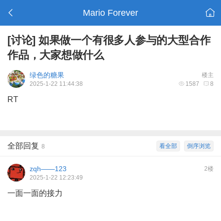
Mario Forever
[讨论]
如果做一个有很多人参与的大型合作
作品，大家想做什么
绿色的糖果
楼主
2025-1-22 11:44:38
1587
8
RT
全部回复
看全部
倒序浏览
8
zqh——123
2楼
2025-1-22 12:23:49
一面一面的接力