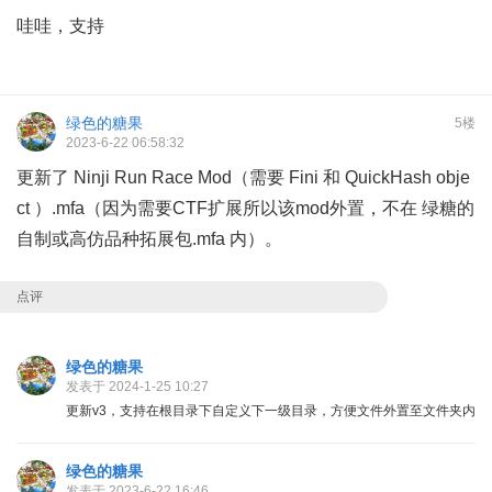
哇哇，支持
绿色的糖果
5楼
2023-6-22 06:58:32
更新了 Ninji Run Race Mod（需要
Fini
和 QuickHash obje
ct ）.mfa（因为需要CTF扩展所以该mod外置，不在 绿糖的
自制或高仿品种拓展包.mfa 内）。
点评
绿色的糖果
发表于 2024-1-25 10:27
更新v3，支持在根目录下自定义下一级目录，方便文件外置至文件夹内
绿色的糖果
发表于 2023-6-22 16:46