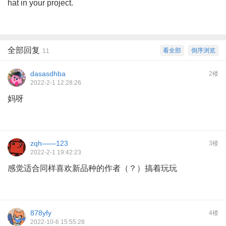
hat in your project.
全部回复
看全部
倒序浏览
11
dasasdhba
2楼
2022-2-1 12:28:26
妈呀
zqh——123
3楼
2022-2-1 19:42:23
感觉适合同样喜欢新品种的作者（？）搞着玩玩
878yfy
4楼
2022-10-6 15:55:28