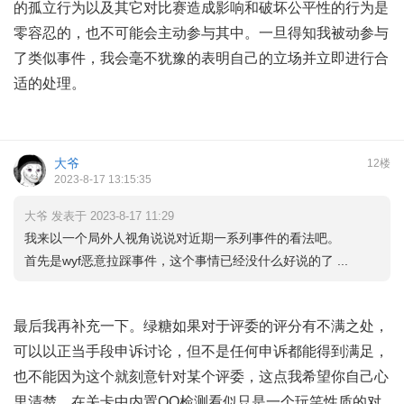
的孤立行为以及其它对比赛造成影响和破坏公平性的行为是
零容忍的，也不可能会主动参与其中。一旦得知我被动参与
了类似事件，我会毫不犹豫的表明自己的立场并立即进行合
适的处理。
大爷
12楼
2023-8-17 13:15:35
大爷 发表于 2023-8-17 11:29
我来以一个局外人视角说说对近期一系列事件的看法吧。
首先是wyf恶意拉踩事件，这个事情已经没什么好说的了 ...
最后我再补充一下。绿糖如果对于评委的评分有不满之处，
可以以正当手段申诉讨论，但不是任何申诉都能得到满足，
也不能因为这个就刻意针对某个评委，这点我希望你自己心
里清楚。在关卡中内置QQ检测看似只是一个玩笑性质的对