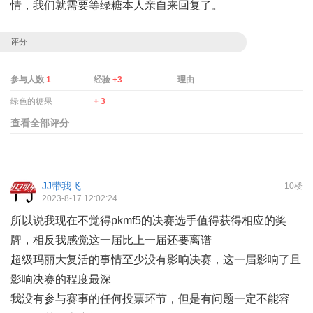
情，我们就需要等绿糖本人亲自来回复了。
评分
参与人数
1
经验
+3
理由
绿色的糖果
+ 3
查看全部评分
JJ带我飞
10楼
2023-8-17 12:02:24
所以说我现在不觉得pkmf5的决赛选手值得获得相应的奖
牌，相反我感觉这一届比上一届还要离谱
超级玛丽大复活的事情至少没有影响决赛，这一届影响了且
影响决赛的程度最深
我没有参与赛事的任何投票环节，但是有问题一定不能容