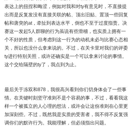
表达上的扭捏和晦涩，例如对我和对ty有意见时，不直接提
出而是反复发没有直接关联的帖、顶出旧贴、置顶一些回复
帖和唐突的at，牵扯到表达水平，倒也不至于过度指责。决
赛这一发起5人群聊的行为虽说有些滑稽，也实质上拥有一
个不好的性质，但考虑到这一行为的动机未必与比赛心态相
关，所以也没什么拿来说的。不过，在关卡里对我们的评委
ty进行特别关照，或许还确实是一个可以拿来讨论的事情。
这个交给隔壁的ty了，我点到为止。
最后关于冻双和878，我很高兴看到你们切身体会了一些事
情。在关键时刻坚守准则不是个容易的事，不过，看看我这
样一个被孤立的人心理的想法，或许会让这份准则在心里更
加深刻些。不过，既然我是实质的受害者，我不得不反复强
调你们的默许行为。我能理解，但必须指出问题。