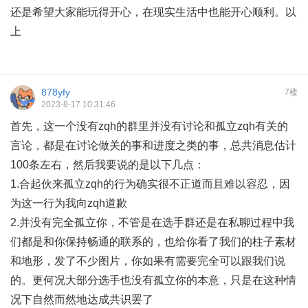
还是希望大家能玩得开心，在现实生活中也能开心顺利。以
上
878yfy
7楼
2023-8-17 10:31:46
首先，这一个没有zqh的群里并没有讨论和孤立zqh有关的
言论，都是在讨论做关的事和进度之类的事，总共消息估计
100条左右，然后我要说的是以下几点：
1.合起伙来孤立zqh的行为确实很不正道而且难以容忍，因
为这一行为我向zqh道歉
2.并没有完全孤立你，不管是在选手群还是在私聊过程中我
们都是和你保持畅通的联系的，也给你看了我们的柱子素材
和地形，发了不少图片，你如果有需要完全可以跟我们说
的。更何况大部分选手也没有孤立你的本意，只是在这种情
况下自然而然地达成共识罢了