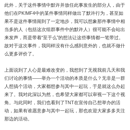
此外，关于这件事情中默许并放任此事发生的部分人，由于
他们在PK!MF4中的某件事情同样做出了默许行为，甚至如
果不是这件事情闹到了一定地步，我可以想象那件事情中相
当多的人（包括这次组群事件中的默许人）很可能不会站出
来发声，而是带着“至于么”的想法让这些事情都一笔带过。
故对于这次事件，我同样没有什么感到意外的，也就不做什
么更多评价了。
上面说到了人心是最难改变的，我想到了无视我前几天和我
们讨论的事情——举办一个活动的本质是什么？无非是一群
人想搞个活动，大家都想参与其中一起玩，于是就这么办起
来了。我对此深以为然，也希望大家都可以审视一下这个视
角。与此同时，我们也看到了TNT在宣传自己想举办的活
动，如果有谁愿意参与其中一起玩，那也欢迎大家多多关注
那边的活动。