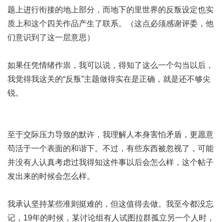
题上进行衔接的地上部分，而地下的里世界的反叛设定也实
质上和这个四关作品产生了联系。（这点必须感谢评委，他
们意识到了这一层意思）
如果任凭情绪作祟，我可以说，得知了这么一个勾当以后，
我觉得我这关的“反叛”主题做得实在是正确，就是还不够尖
锐。
至于交际压力导致的默许，我理解人本身害怕矛盾，更愿意
苟活于一个表面的和谐下。不过，有些东西被忽视了，可能
并没有人认真考虑过我得知这件事以后会怎么样，这个帖子
发出来的时候会怎么样。
我承认坚持某些准则挺难的，但这值得去做。我至今都没忘
记，19年的时候，某讨论组有人试图拉群孤立另一个人时，