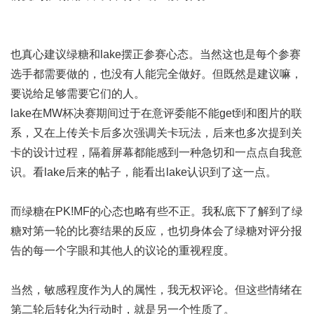
也真心建议绿糖和lake摆正参赛心态。当然这也是每个参赛
选手都需要做的，也没有人能完全做好。但既然是建议嘛，
要说给足够需要它们的人。
lake在MW杯决赛期间过于在意评委能不能get到和图片的联
系，又在上传关卡后多次强调关卡玩法，后来也多次提到关
卡的设计过程，隔着屏幕都能感到一种急切和一点点自我意
识。看lake后来的帖子，能看出lake认识到了这一点。
而绿糖在PK!MF的心态也略有些不正。我私底下了解到了绿
糖对第一轮的比赛结果的反应，也切身体会了绿糖对评分报
告的每一个字眼和其他人的议论的重视程度。
当然，敏感程度作为人的属性，我无权评论。但这些情绪在
第二轮后转化为行动时，就是另一个性质了。