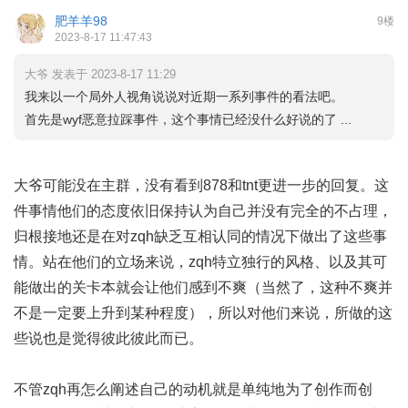
肥羊羊98
9楼
2023-8-17 11:47:43
大爷 发表于 2023-8-17 11:29
我来以一个局外人视角说说对近期一系列事件的看法吧。
首先是wyf恶意拉踩事件，这个事情已经没什么好说的了 ...
大爷可能没在主群，没有看到878和tnt更进一步的回复。这
件事情他们的态度依旧保持认为自己并没有完全的不占理，
归根接地还是在对zqh缺乏互相认同的情况下做出了这些事
情。站在他们的立场来说，zqh特立独行的风格、以及其可
能做出的关卡本就会让他们感到不爽（当然了，这种不爽并
不是一定要上升到某种程度），所以对他们来说，所做的这
些说也是觉得彼此彼此而已。
不管zqh再怎么阐述自己的动机就是单纯地为了创作而创