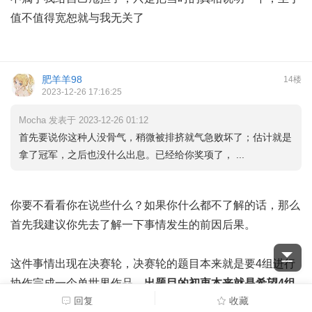
值不值得宽恕就与我无关了
肥羊羊98
14楼
2023-12-26 17:16:25
Mocha 发表于 2023-12-26 01:12
首先要说你这种人没骨气，稍微被排挤就气急败坏了；估计就是
拿了冠军，之后也没什么出息。已经给你奖项了， ...
你要不看看你在说些什么？如果你什么都不了解的话，那么
首先我建议你先去了解一下事情发生的前因后果。
这件事情出现在决赛轮，决赛轮的题目本来就是要4组进行
协作完成一个单世界作品，
出题目的初衷本来就是希望4组
回复
收藏
人进行协作，并完成整个世界的前后关卡的衔接。4组合作