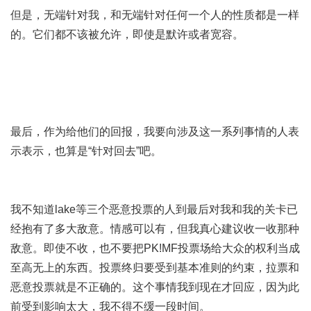
但是，无端针对我，和无端针对任何一个人的性质都是一样
的。它们都不该被允许，即使是默许或者宽容。
最后，作为给他们的回报，我要向涉及这一系列事情的人表
示表示，也算是“针对回去”吧。
我不知道lake等三个恶意投票的人到最后对我和我的关卡已
经抱有了多大敌意。情感可以有，但我真心建议收一收那种
敌意。即使不收，也不要把PK!MF投票场给大众的权利当成
至高无上的东西。投票终归要受到基本准则的约束，拉票和
恶意投票就是不正确的。这个事情我到现在才回应，因为此
前受到影响太大，我不得不缓一段时间。