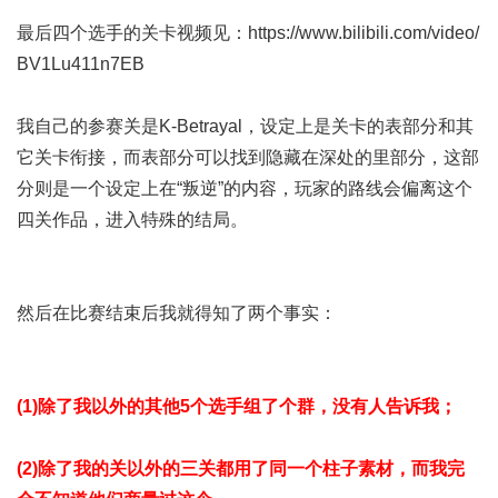
最后四个选手的关卡视频见：
https://www.bilibili.com/video/
BV1Lu411n7EB
我自己的参赛关是K-Betrayal，设定上是关卡的表部分和其
它关卡衔接，而表部分可以找到隐藏在深处的里部分，这部
分则是一个设定上在“叛逆”的内容，玩家的路线会偏离这个
四关作品，进入特殊的结局。
然后在比赛结束后我就得知了两个事实：
(1)除了我以外的其他5个选手组了个群，没有人告诉我；
(2)除了我的关以外的三关都用了同一个柱子素材，而我完