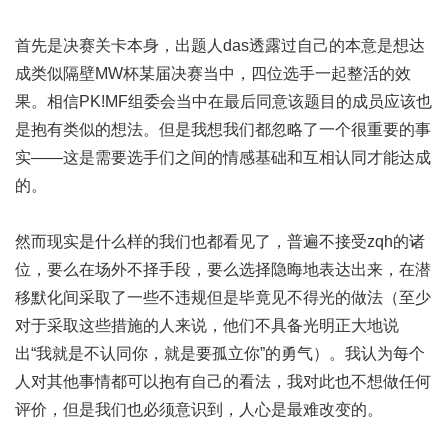
首先是决赛关卡本身，出题人das透露过自己的本意是想达
成类似隔壁MW杯某届决赛当中，四位选手一起整活的效
果。相信PK!MF组委会当中在最后同意该题目的成员应该也
是抱有类似的想法。但是我想我们都忽略了一个很重要的事
实——这是需要选手们之间的情感基础和互相认同才能达成
的。
然而现实是什么样的我们也都看见了，普遍不接受zqh的诸
位，要么在场外不择手段，要么选择隐晦地表达出来，在潜
移默化间采取了一些不违规但是毕竟见不得光的做法（至少
对于采取这些措施的人来说，他们不具备光明正大地说
出“我就是不认同你，就是要孤立你”的勇气）。我认为每个
人对其他事情都可以抱有自己的看法，我对此也不想做任何
评价，但是我们也必须意识到，人心是最难改变的。