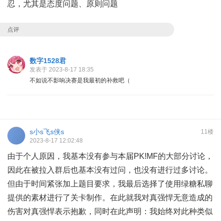
忍，尤其是态度问题、原则问题
点评
数字1528君
发表于 2023-8-17 18:35
不如说不影响决赛是我最初的补救吧（
s小s飞s侠s
11楼
2023-8-17 12:02:48
由于个人原因，我基本没有参与本届PK!MF的大部分讨论，
因此在被拉入群后也基本没有过问，也没有进行过多讨论。
但由于时间紧张加上题目要求，我最后选择了使用绿糖私聊
提供的素材进行了关卡制作。在此就我对真强悍无意造成的
伤害对真强悍表示抱歉，同时在此声明：我始终对此种类似