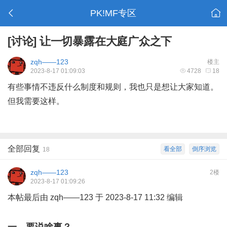
PK!MF专区
[讨论]
让一切暴露在大庭广众之下
zqh——123
楼主
2023-8-17 01:09:03
4728
18
有些事情不违反什么制度和规则，我也只是想让大家知道。
但我需要这样。
全部回复
看全部
倒序浏览
18
zqh——123
2楼
2023-8-17 01:09:26
本帖最后由 zqh——123 于 2023-8-17 11:32 编辑