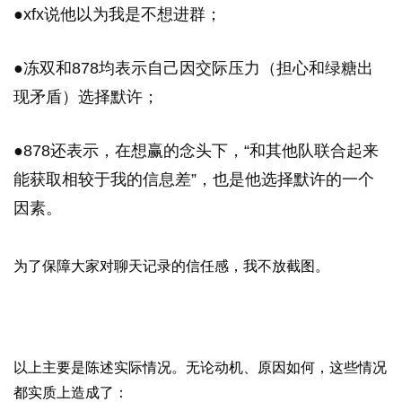
●
xfx说他以为我是不想进群；
●冻双和878均表示自己因交际压力（担心和绿糖出
现矛盾）选择默许；
●878还表示，
在想赢的念头下，“和
其他队联合起来
能获取相较于我的信息差”，也是他选择默许的一个
因素。
为了保障大家对聊天记录的信任感，我不放截图。
以上主要是陈述实际情况。无论动机、原因如何，这些情况
都
实质上
造成了：