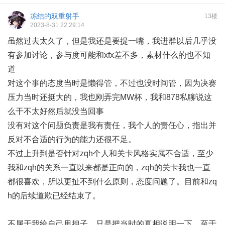
冻结的双重射手
13楼
2023-8-31 22:29:14
虽然过去太久了，但是我还是要提一嘴，我进群以后几乎没
有参加讨论，参与度可能和xfx差不多，素材什么的也不知
道
对这个事的态度当时是懒得管，不过也没时间管，因为决赛
压力当时还挺大的，我也刚弄完MW杯，我和878私聊说这
么干不太好然后就没当回事
没有对这个问题负责是我有责任，我个人的责任心，指出并
反对不合适的行为的能力还很不足。
不过上升到是否针对zqh个人和关卡风格实属不合适，至少
我和zqh的关系一直以来都是正向的，zqh的关卡我也一直
都很喜欢，所以更扯不到什么原则，态度问题了。目前和zq
h的后续道歉已经结束了。
不属于我给自己甩担子，只是把当时的真相说明一下，至于