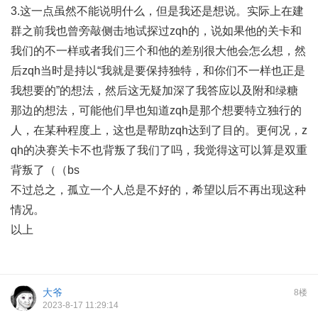
3.这一点虽然不能说明什么，但是我还是想说。实际上在建
群之前我也曾旁敲侧击地试探过zqh的，说如果他的关卡和
我们的不一样或者我们三个和他的差别很大他会怎么想，然
后zqh当时是持以“我就是要保持独特，和你们不一样也正是
我想要的”的想法，然后这无疑加深了我答应以及附和绿糖
那边的想法，可能他们早也知道zqh是那个想要特立独行的
人，在某种程度上，这也是帮助zqh达到了目的。更何况，z
qh的决赛关卡不也背叛了我们了吗，我觉得这可以算是双重
背叛了（（bs
不过总之，孤立一个人总是不好的，希望以后不再出现这种
情况。
以上
大爷
8楼
2023-8-17 11:29:14