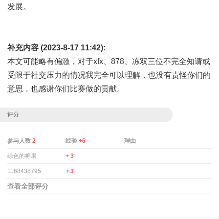
发展。
补充内容 (2023-8-17 11:42):
本文可能略有偏激，对于xfx、878、冻双三位不完全知请或
受限于社交压力的情况我完全可以理解，也没有责怪你们的
意思，也感谢你们比赛做的贡献。
评分
参与人数
2
经验
+6
理由
绿色的糖果
+ 3
1168438795
+ 3
查看全部评分