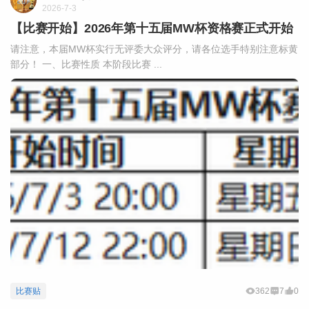
2026-7-3
【比赛开始】2026年第十五届MW杯资格赛正式开始
请注意，本届MW杯实行无评委大众评分，请各位选手特别注意标黄
部分！ 一、比赛性质 本阶段比赛 ...
比赛贴
362
7
0