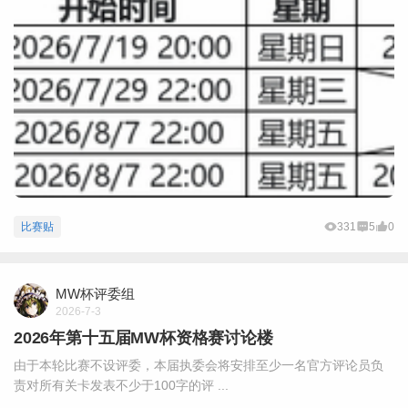
比赛贴
331
5
0
MW杯评委组
2026-7-3
2026年第十五届MW杯资格赛讨论楼
由于本轮比赛不设评委，本届执委会将安排至少一名官方评论员负
责对所有关卡发表不少于100字的评 ...