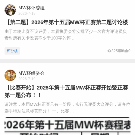
MW杯评委组
2026-7-19
【第二题】2026年第十五届MW杯正赛第二题讨论楼
由于本轮比赛不设评委，本届执委会将安排至少一名官方评论员负
责对所有关卡发表不少于100字的评 ...
评分楼
325
8
0
MW杯组委会
2026-7-19
【比赛开始】2026年第十五届MW杯正赛开始暨正赛
第一题公布！！
请注意，本届MW杯正赛只有一阶段，实行无评委大众评分，请各位
选手特别注意标黄部分！ 一、比赛 ...