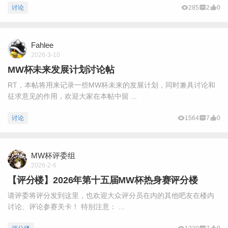
讨论
285
2
0
Fahlee
2026-3-10
MW杯未来发展计划讨论帖
RT，本帖将用来记录一些MW杯未来的发展计划，同时兼具讨论和
征求意见的作用，欢迎大家在本帖中留 ...
讨论
1564
7
0
MW杯评委组
2026-2-6
【评分楼】2026年第十五届MW杯热身赛评分楼
请评委将评分发到这里，也欢迎大众评分员在内的其他吧友在楼内
讨论、评论参赛关卡！ 特别注意： ...