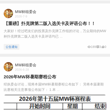
MW杯组委会
2026-7-9
【重磅】扑克牌第二版入选关卡及评语公布！！
大家好！经过吧友们的投票及扑克牌工作组的讨论，万众期待的MW
杯扑克牌第二版入选关卡及评语均已 ...
公告通知
189
3
0
MW杯组委会
2026-6-28
2026年MW杯暑期赛程公布
经执委会讨论，现将本届MW杯暑期赛程公布如下： 另将本届暑期
比赛相关注意事项公布如下： 1.本 ...