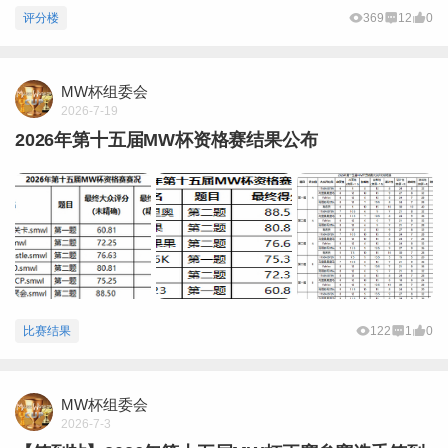
评分楼
369
12
0
MW杯组委会
2026-7-19
2026年第十五届MW杯资格赛结果公布
比赛结果
122
1
0
MW杯组委会
2026-7-3