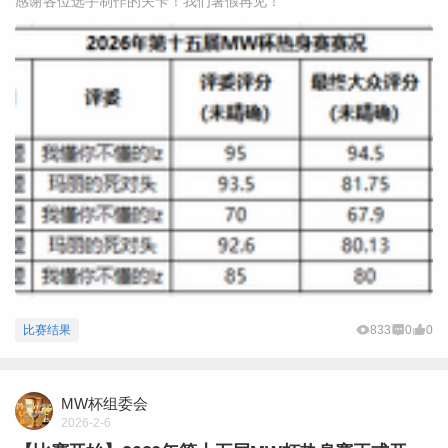
感谢各位选手制作的关卡！我们暑假再见！
比赛结果
833
0
0
MW杯组委会
2026-2-6