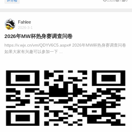
评分楼
1320
7
0
Fahlee
2026-3-1
2026年MW杯热身赛调查问卷
https://v.wjx.cn/vm/QDYV6C5.aspx# 2026年MW杯热身赛调查问卷
如果大家有兴趣可以参加一下 ...