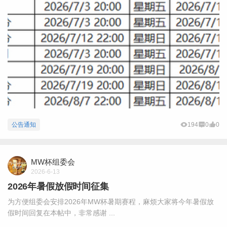
公告通知
194
0
0
MW杯组委会
2026-6-13
2026年暑假放假时间征集
为方便组委会安排2026年MW杯暑期赛程，麻烦大家将今年暑假放
假时间回复在本帖中，非常感谢 ...