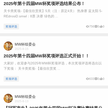
2025年第十四届MW杯奖项评选结果公布！
关卡类奖项-【最佳欣赏奖】5关（注：原定4关） 热身赛 蓝太阳 5-
REdrosiD.smwl：8票 决赛 绿色的 ...
奖项评选
756
0
0
MW杯组委会
2025-8-15
2025年第十四届MW杯奖项评选正式开始！！
大家好，欢迎参与2025年MW杯奖项评选，本次奖项评选将选出以
下奖项： 关卡类奖项-【最佳欣赏奖 ...
奖项评选
633
0
0
MW杯组委会
2025-8-13