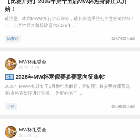
【比赛开始】2026年第十五届MW杯热身赛正式开
始！
请注意，本届MW杯实行大众评分，请各位选手特别注意标黄部分！
一、比赛性质本阶段比赛为2026年 ...
比赛贴
874
6
0
MW杯组委会
2025-12-19
2026年MW杯寒假赛参赛意向征集帖
投票
2026年MW杯拟计划于2月举行寒假赛，赛制预计将参照往届预选
赛/资格赛阶段进行安排。 为更好地了 ...
讨论
598
0
0
MW杯组委会
2025-8-25