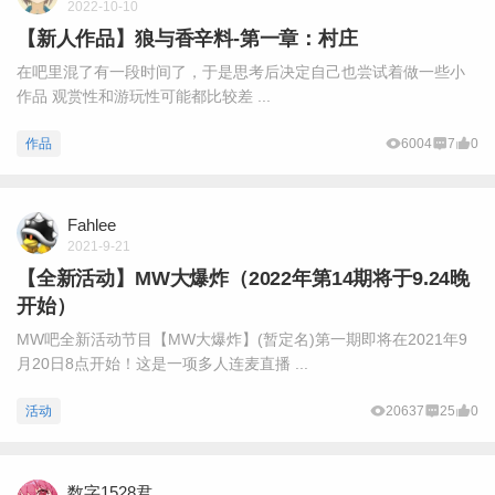
2022-10-10
【新人作品】狼与香辛料-第一章：村庄
在吧里混了有一段时间了，于是思考后决定自己也尝试着做一些小
作品 观赏性和游玩性可能都比较差 ...
作品
6004
7
0
Fahlee
2021-9-21
【全新活动】MW大爆炸（2022年第14期将于9.24晚
开始）
MW吧全新活动节目【MW大爆炸】(暂定名)第一期即将在2021年9
月20日8点开始！这是一项多人连麦直播 ...
活动
20637
25
0
数字1528君