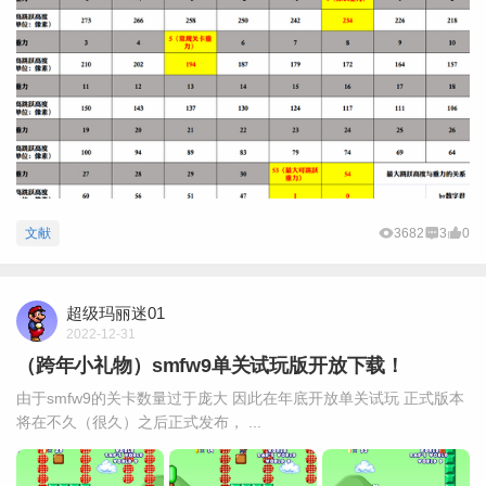
文献
3682
3
0
超级玛丽迷01
2022-12-31
（跨年小礼物）smfw9单关试玩版开放下载！
由于smfw9的关卡数量过于庞大 因此在年底开放单关试玩 正式版本
将在不久（很久）之后正式发布， ...