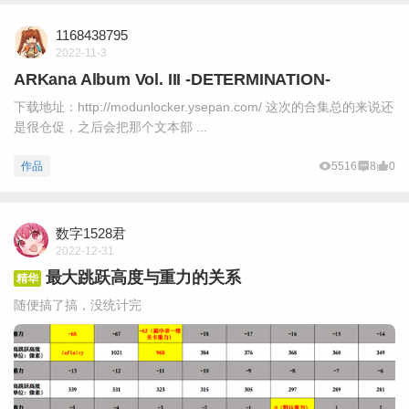
1168438795
2022-11-3
ARKana Album Vol. III -DETERMINATION-
下载地址：http://modunlocker.ysepan.com/ 这次的合集总的来说还
是很仓促，之后会把那个文本部 ...
作品
5516
8
0
数字1528君
2022-12-31
最大跳跃高度与重力的关系
精华
随便搞了搞，没统计完