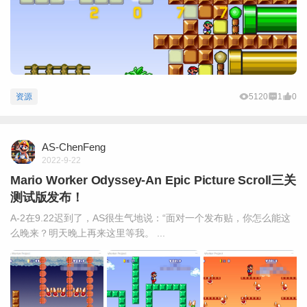
资源
5120
1
0
AS-ChenFeng
2022-9-22
Mario Worker Odyssey-An Epic Picture Scroll三关
测试版发布！
A-2在9.22迟到了，AS很生气地说：“面对一个发布贴，你怎么能这
么晚来？明天晚上再来这里等我。 ...