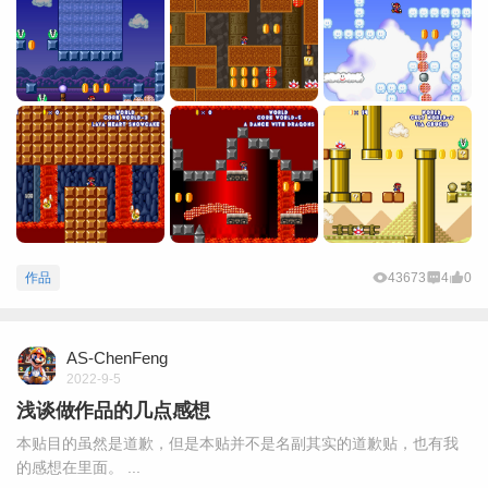
作品
43673
4
0
AS-ChenFeng
2022-9-5
浅谈做作品的几点感想
本贴目的虽然是道歉，但是本贴并不是名副其实的道歉贴，也有我
的感想在里面。 ...