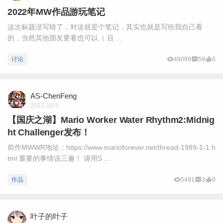
2022年MW作品游玩笔记
这次标题没写错了，对这就是个笔记，其实也就是写给我自己看
的，当然其他朋友要看也可以（ 目 ...
讨论
49099
59
0
AS-ChenFeng
2022-10-5
【国庆之湖】Mario Worker Water Rhythm2:Midnig
ht Challenger发布！
前作MWWR地址：https://www.marioforever.net/thread-1989-1-1.h
tml 重要的事情说三遍！ 请用S ...
作品
5491
3
0
叶子的叶子