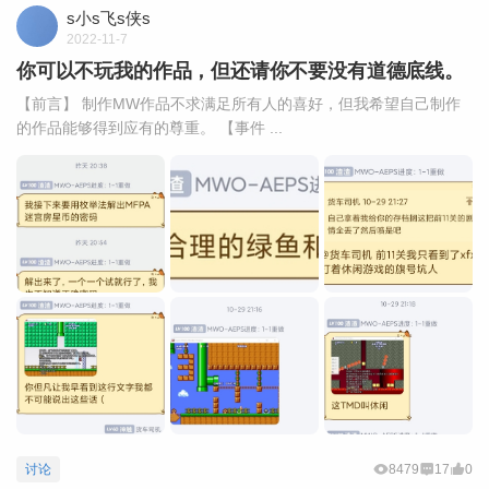
s小s飞s侠s
2022-11-7
你可以不玩我的作品，但还请你不要没有道德底线。
【前言】 制作MW作品不求满足所有人的喜好，但我希望自己制作
的作品能够得到应有的尊重。 【事件 ...
讨论
8479
17
0